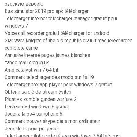
русскую версию
Bus simulator 2019 pro apk télécharger
Télécharger internet télécharger manager gratuit pour
windows 7
Voice call recorder gratuit télécharger for android
Star wars knights of the old republic gratuit mac télécharger
complete game
Annuaire inversé pages jaunes blanches
Yahoo mail sign in uk
Amd catalyst win 7 64 bit
Comment telecharger des mods sur fs 19
Telecharger nox app player pour windows 7 gratuit
Obtenir sa clé de stream twitch
Plant vs zombie garden warfare 2
Lecteur dvd windows 8 gratuit
Jouer a la ps4 sur iphone 6
Comment trouver skype dans mon ordinateur
Jeux de tir pour pc gratuit
Telecharger pilote carte rèseau windows 7 64 bits msi