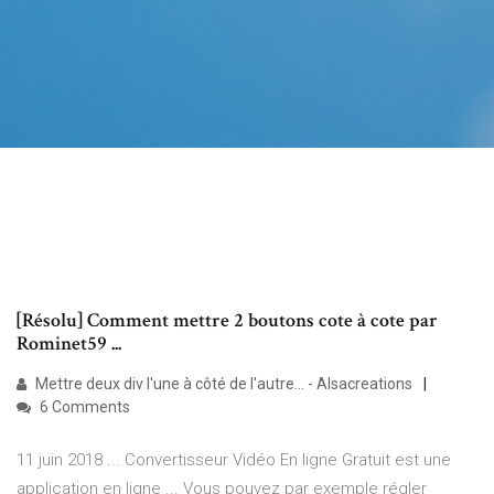
[Résolu] Comment mettre 2 boutons cote à cote par
Rominet59 ...
Mettre deux div l'une à côté de l'autre... - Alsacreations
6 Comments
11 juin 2018 ... Convertisseur Vidéo En ligne Gratuit est une
application en ligne ... Vous pouvez par exemple régler