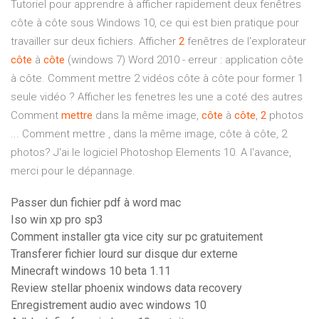
Tutoriel pour apprendre à afficher rapidement deux fenêtres
côte à côte sous Windows 10, ce qui est bien pratique pour
travailler sur deux fichiers. Afficher
2
fenêtres de l'explorateur
côte
à
côte
(windows 7) Word 2010 - erreur : application côte
à côte. Comment mettre 2 vidéos côte à côte pour former 1
seule vidéo ? Afficher les fenetres les une a coté des autres
Comment
mettre
dans la même image,
côte
à
côte
,
2
photos
... Comment mettre , dans la même image, côte à côte, 2
photos? J'ai le logiciel Photoshop Elements 10. A l'avance,
merci pour le dépannage.
Passer dun fichier pdf à word mac
Iso win xp pro sp3
Comment installer gta vice city sur pc gratuitement
Transferer fichier lourd sur disque dur externe
Minecraft windows 10 beta 1.11
Review stellar phoenix windows data recovery
Enregistrement audio avec windows 10