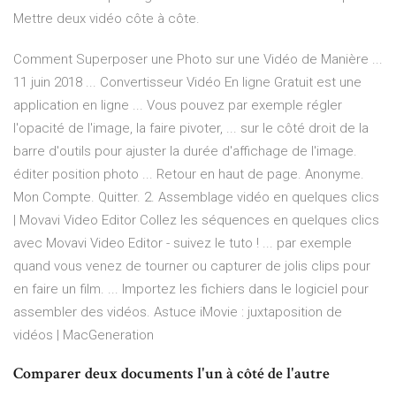
Mettre deux vidéo côte à côte.
Comment Superposer une Photo sur une Vidéo de Manière ...
11 juin 2018 ... Convertisseur Vidéo En ligne Gratuit est une
application en ligne ... Vous pouvez par exemple régler
l'opacité de l'image, la faire pivoter, ... sur le côté droit de la
barre d'outils pour ajuster la durée d'affichage de l'image.
éditer position photo ... Retour en haut de page. Anonyme.
Mon Compte. Quitter. 2. Assemblage vidéo en quelques clics
| Movavi Video Editor Collez les séquences en quelques clics
avec Movavi Video Editor - suivez le tuto ! ... par exemple
quand vous venez de tourner ou capturer de jolis clips pour
en faire un film. ... Importez les fichiers dans le logiciel pour
assembler des vidéos. Astuce iMovie : juxtaposition de
vidéos | MacGeneration
Comparer deux documents l'un à côté de l'autre