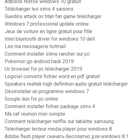
Adblock firefox windows 10 gratuit
Télécharger les sims 4 saisons
Guedins attack on titan fan game télécharger
Windows 7 professional update online
Jeux de voiture en ligne gratuit pour fille
Intel bluetooth driver for windows 10 dell
Lire ma messagerie hotmail
Comment installer slime rancher sur pc
Pokemon go android hack 2019
Uc browser for pc télécharger 2019
Logiciel convertir fichier word en pdf gratuit
Speakers realtek high definition audio gratuit télécharger
Désinstaller un programme windows 7
Google duo for pc online
Comment installer fichier package sims 4
Ma caf reunion mon compte
Comment telecharger netflix sur tablette samsung
Telecharger lecteur media player pour windows 8
Adobe flash player скачать бесплатно для windows 8.1