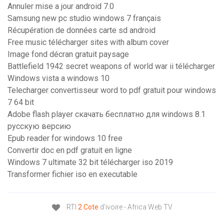
Annuler mise a jour android 7.0
Samsung new pc studio windows 7 français
Récupération de données carte sd android
Free music télécharger sites with album cover
Image fond décran gratuit paysage
Battlefield 1942 secret weapons of world war ii télécharger
Windows vista a windows 10
Telecharger convertisseur word to pdf gratuit pour windows
7 64 bit
Adobe flash player скачать бесплатно для windows 8.1
русскую версию
Epub reader for windows 10 free
Convertir doc en pdf gratuit en ligne
Windows 7 ultimate 32 bit télécharger iso 2019
Transformer fichier iso en executable
RTI
2
Cote
d'ivoire - Africa Web TV