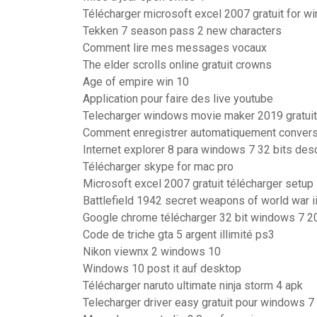
Télécharger microsoft excel 2007 gratuit for 
Tekken 7 season pass 2 new characters
Comment lire mes messages vocaux
The elder scrolls online gratuit crowns
Age of empire win 10
Application pour faire des live youtube
Telecharger windows movie maker 2019 gratuit
Comment enregistrer automatiquement convers
Internet explorer 8 para windows 7 32 bits desc
Télécharger skype for mac pro
Microsoft excel 2007 gratuit télécharger setup
Battlefield 1942 secret weapons of world war ii
Google chrome télécharger 32 bit windows 7 2
Code de triche gta 5 argent illimité ps3
Nikon viewnx 2 windows 10
Windows 10 post it auf desktop
Télécharger naruto ultimate ninja storm 4 apk
Telecharger driver easy gratuit pour windows 7