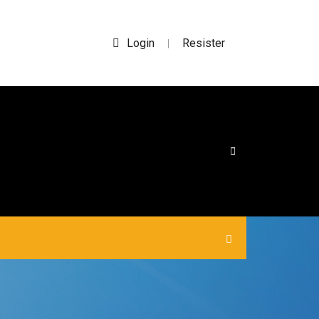
Login
Resister
|