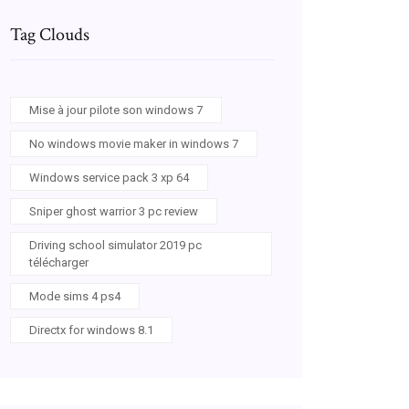
Tag Clouds
Mise à jour pilote son windows 7
No windows movie maker in windows 7
Windows service pack 3 xp 64
Sniper ghost warrior 3 pc review
Driving school simulator 2019 pc
télécharger
Mode sims 4 ps4
Directx for windows 8.1