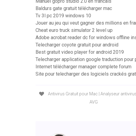
Manuel gopro studio 2.0 en francais
Baldurs gate gratuit télécharger mac
Tv 3l pc 2019 windows 10
Jouer au jeu qui veut gagner des millions en fr
Cheat euro truck simulator 2 level up
Adobe acrobat reader dc for windows offline ins
Telecharger coyote gratuit pour android
Best gratuit video player for android 2019
Telecharger application google traduction pour 
Internet télécharger manager complete forum
Site pour telecharger des logiciels crackés grat
Antivirus Gratuit pour Mac | Analyseur antiviru
AVG