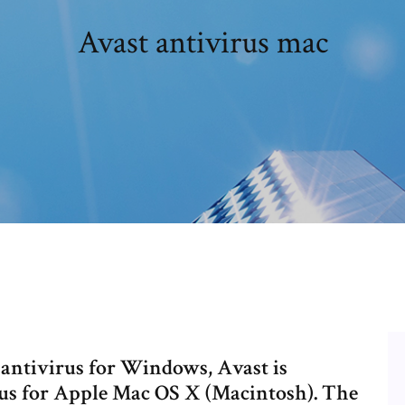
Avast antivirus mac
 antivirus for Windows, Avast is
rus for Apple Mac OS X (Macintosh). The