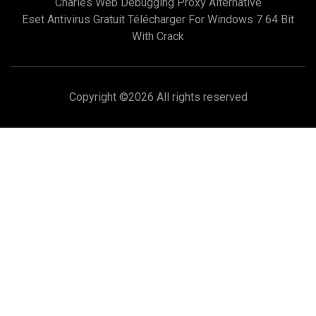
Charles Web Debugging Proxy Alternative
Eset Antivirus Gratuit Télécharger For Windows 7 64 Bit
With Crack
Copyright ©
2026 All rights reserved