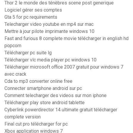
Thor 2 le monde des ténèbres scene post generique
Logiciel gérer ses comptes
Gta 5 for pc requirements
Telecharger video youtube en mp4 sur mac
Mettre à jour pilote imprimante windows 10
Fast and furious 8 complete movie télécharger in english hd
popcorn
Télécharger pc suite lg
Télécharger vlc media player pc windows 10
Télécharger microsoft office 2007 gratuit pour windows 7
avec crack
Cda to mp3 converter online free
Connecter smartphone android sur pc
Comment telecharger des videos sur mon iphone
Télécharger play store android tablette
Cyberlink powerdirector 14 ultimate gratuit télécharger
complete version
Final cut pro télécharger for pc
Xbox application windows 7