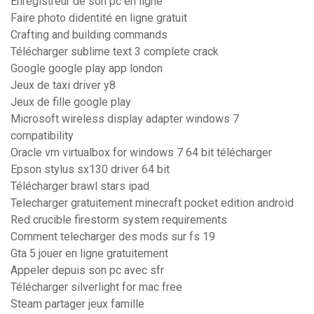
Enregistreur de son pc en ligne
Faire photo didentité en ligne gratuit
Crafting and building commands
Télécharger sublime text 3 complete crack
Google google play app london
Jeux de taxi driver y8
Jeux de fille google play
Microsoft wireless display adapter windows 7
compatibility
Oracle vm virtualbox for windows 7 64 bit télécharger
Epson stylus sx130 driver 64 bit
Télécharger brawl stars ipad
Telecharger gratuitement minecraft pocket edition android
Red crucible firestorm system requirements
Comment telecharger des mods sur fs 19
Gta 5 jouer en ligne gratuitement
Appeler depuis son pc avec sfr
Télécharger silverlight for mac free
Steam partager jeux famille