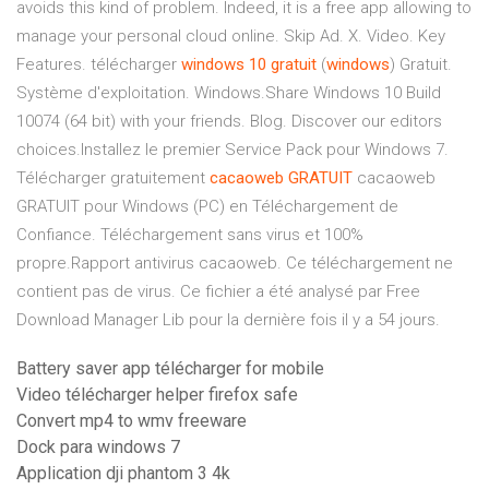
avoids this kind of problem. Indeed, it is a free app allowing to
manage your personal cloud online. Skip Ad. X. Video. Key
Features. télécharger
windows
10
gratuit
(
windows
) Gratuit.
Système d'exploitation. Windows.Share Windows 10 Build
10074 (64 bit) with your friends. Blog. Discover our editors
choices.Installez le premier Service Pack pour Windows 7.
Télécharger gratuitement
cacaoweb
GRATUIT
cacaoweb
GRATUIT pour Windows (PC) en Téléchargement de
Confiance. Téléchargement sans virus et 100%
propre.Rapport antivirus cacaoweb. Ce téléchargement ne
contient pas de virus. Ce fichier a été analysé par Free
Download Manager Lib pour la dernière fois il y a 54 jours.
Battery saver app télécharger for mobile
Video télécharger helper firefox safe
Convert mp4 to wmv freeware
Dock para windows 7
Application dji phantom 3 4k