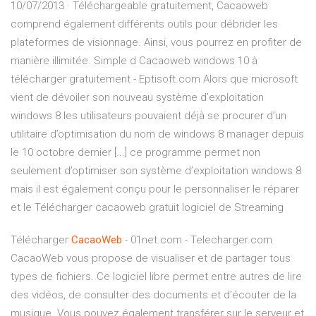
10/07/2013 · Téléchargeable gratuitement, Cacaoweb
comprend également différents outils pour débrider les
plateformes de visionnage. Ainsi, vous pourrez en profiter de
manière illimitée. Simple d Cacaoweb windows 10 à
télécharger gratuitement - Eptisoft.com Alors que microsoft
vient de dévoiler son nouveau système d’exploitation
windows 8 les utilisateurs pouvaient déjà se procurer d’un
utilitaire d’optimisation du nom de windows 8 manager depuis
le 10 octobre dernier [...] ce programme permet non
seulement d’optimiser son système d’exploitation windows 8
mais il est également conçu pour le personnaliser le réparer
et le Télécharger cacaoweb gratuit logiciel de Streaming
Télécharger
CacaoWeb
- 01net.com - Telecharger.com
CacaoWeb vous propose de visualiser et de partager tous
types de fichiers. Ce logiciel libre permet entre autres de lire
des vidéos, de consulter des documents et d'écouter de la
musique. Vous pouvez également transférer sur le serveur et