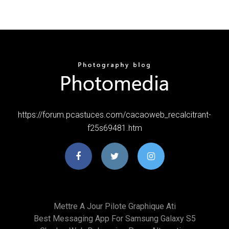
https://forum.pcastuces.com/cacaoweb_recalcitrant-
f25s69481.htm
Mettre A Jour Pilote Graphique Ati
Best Messaging App For Samsung Galaxy S5