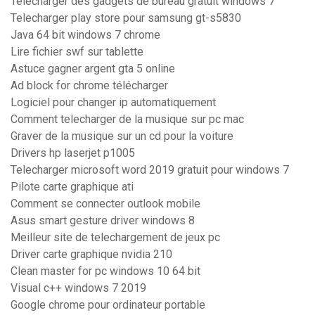
Télécharger des gadgets de bureau gratuit windows 7
Telecharger play store pour samsung gt-s5830
Java 64 bit windows 7 chrome
Lire fichier swf sur tablette
Astuce gagner argent gta 5 online
Ad block for chrome télécharger
Logiciel pour changer ip automatiquement
Comment telecharger de la musique sur pc mac
Graver de la musique sur un cd pour la voiture
Drivers hp laserjet p1005
Telecharger microsoft word 2019 gratuit pour windows 7
Pilote carte graphique ati
Comment se connecter outlook mobile
Asus smart gesture driver windows 8
Meilleur site de telechargement de jeux pc
Driver carte graphique nvidia 210
Clean master for pc windows 10 64 bit
Visual c++ windows 7 2019
Google chrome pour ordinateur portable