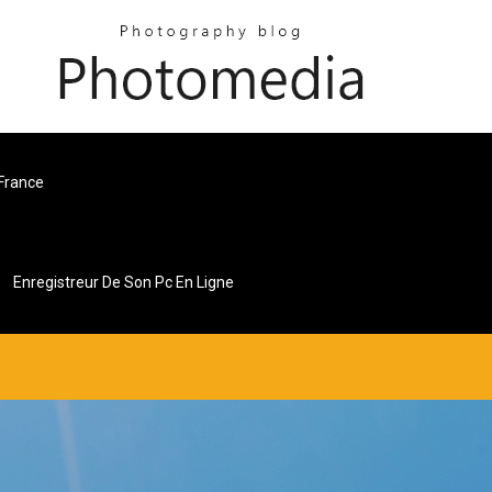
 France
Enregistreur De Son Pc En Ligne