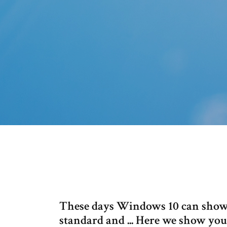
These days Windows 10 can sho
standard and ... Here we show you