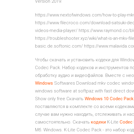
Version 2019.
https://www.nextofwindows.com/how-to-play-mkv
https://www.filecroco.com/download-satsuki-de
videos-media-player/ https://www.raymond.cc/blo
https://troubleshooter.xyz/wiki/what-is-an-mkv-fil
basic.de.softonic.com/ https://www.malavida.co
Чтобы скачать и установить кодеки для Windo
Codec Pack. Набор кодеков и инструментов п
обработку аудио и видеофайлов. Вместе с не
Windows
Softwares Download mkv codec windows 
windows software at softpaz with fast direct d
Show only free Скачать
Windows
10
Codec
Pack
поставляются в комплекте со всеми кодеками
случае вам нужно находить, отслеживать и на
самостоятельно. Скачать
кодеки
K-Lite
Codec
Мб. Windows. K-Lite Codec Pack - это набор 