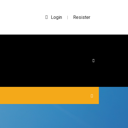
Login
Resister
|