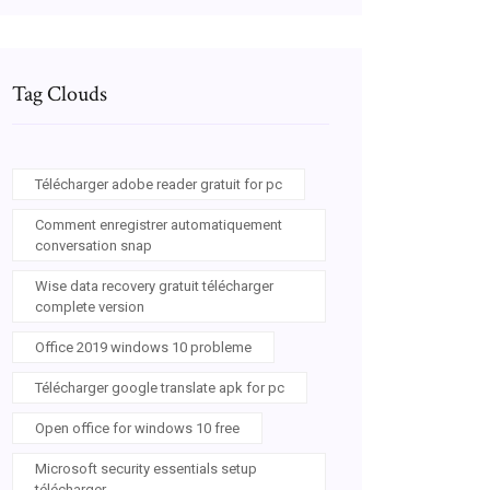
Tag Clouds
Télécharger adobe reader gratuit for pc
Comment enregistrer automatiquement
conversation snap
Wise data recovery gratuit télécharger
complete version
Office 2019 windows 10 probleme
Télécharger google translate apk for pc
Open office for windows 10 free
Microsoft security essentials setup
télécharger