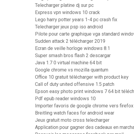
Telecharger platine dj sur pc
Express vpn windows 10 crack
Lego harry potter years 1-4 pc crash fix
Telecharger jeux psp iso android
Pilote pour carte graphique vga standard wind
Sudden attack 2 télécharger 2019
Ecran de veille horloge windows 8.1
Super smash bros flash 2 descargar
Java 1.7 0 virtual machine 64 bit
Google chrome vs mozilla quantum
Office 10 gratuit télécharger with product key
Call of duty united offensive 1.5 patch
Epson easy photo print windows 7 64 bit téléc
Pdf epub reader windows 10
Importer favoris de google chrome vers firefox
Breitling watch faces for android wear
Jeux gratuit moto cross telecharger
Application pour gagner des cadeaux en march