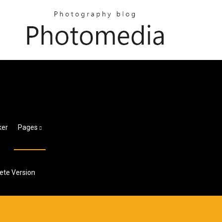
ker
Pages
ete Version