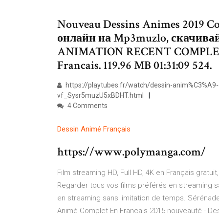
Nouveau Dessins Animes 2019 C
онлайн на Mp3muzlo, скачива
ANIMATION RECENT COMPLET 
Francais. 119.96 MB 01:31:09 524.
https://playtubes.fr/watch/dessin-anim%C3%A9-
vf_Sysr5muzU5xBDHT.html
4 Comments
Dessin
Animé
Français
https://www.polymanga.com/
Film streaming HD, Full HD, 4K en Français gratui
Regarder tous vos films préférés en streaming s
en streaming sans limitation de temps. Sérénade 
Animé Complet En Francais 2015 nouveauté - Des