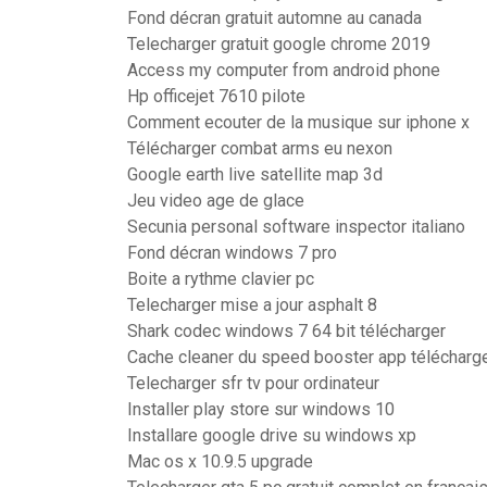
Fond décran gratuit automne au canada
Telecharger gratuit google chrome 2019
Access my computer from android phone
Hp officejet 7610 pilote
Comment ecouter de la musique sur iphone x
Télécharger combat arms eu nexon
Google earth live satellite map 3d
Jeu video age de glace
Secunia personal software inspector italiano
Fond décran windows 7 pro
Boite a rythme clavier pc
Telecharger mise a jour asphalt 8
Shark codec windows 7 64 bit télécharger
Cache cleaner du speed booster app télécharg
Telecharger sfr tv pour ordinateur
Installer play store sur windows 10
Installare google drive su windows xp
Mac os x 10.9.5 upgrade