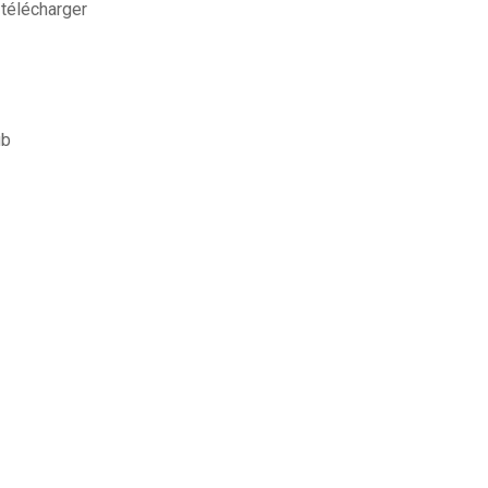
 télécharger
ub