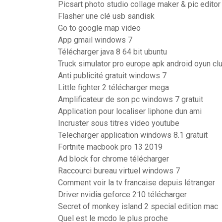
Picsart photo studio collage maker & pic editor
Flasher une clé usb sandisk
Go to google map video
App gmail windows 7
Télécharger java 8 64 bit ubuntu
Truck simulator pro europe apk android oyun cl
Anti publicité gratuit windows 7
Little fighter 2 télécharger mega
Amplificateur de son pc windows 7 gratuit
Application pour localiser liphone dun ami
Incruster sous titres video youtube
Telecharger application windows 8.1 gratuit
Fortnite macbook pro 13 2019
Ad block for chrome télécharger
Raccourci bureau virtuel windows 7
Comment voir la tv francaise depuis létranger
Driver nvidia geforce 210 télécharger
Secret of monkey island 2 special edition mac
Quel est le mcdo le plus proche