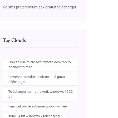
Go sms pro premium apk gratuit télécharger
Tag Clouds
How to use microsoft remote desktop to
connect to mac
Powervideomaker professional gratuit
télécharger
Télécharger net framework windows 10 32
bit
Final cut pro télécharger windows free
Itune 64 bit windows 7 telecharger