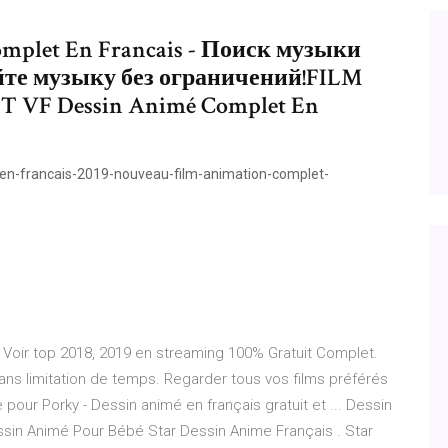
omplet En Francais - Поиск музыки
йте музыку без ограничений!FILM
VF Dessin Animé Complet En
en-francais-2019-nouveau-film-animation-complet-
t, Voir top 2018, 2019 en streaming 100% Gratuit Complet.
ans limitation de temps. Regarder tous vos films préférés
pour Porky - Dessin animé en français gratuit et ... Dessin
sin Animé Pour Bébé Star Dessin Anime Français . Star