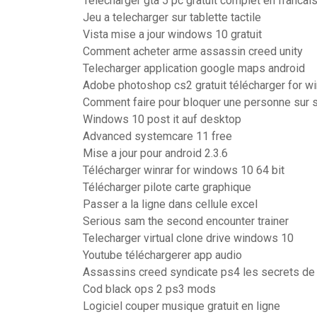
Telecharger gta 5 pc gratuit complet en franc
Jeu a telecharger sur tablette tactile
Vista mise a jour windows 10 gratuit
Comment acheter arme assassin creed unity
Telecharger application google maps android
Adobe photoshop cs2 gratuit télécharger for w
Comment faire pour bloquer une personne sur 
Windows 10 post it auf desktop
Advanced systemcare 11 free
Mise a jour pour android 2.3.6
Télécharger winrar for windows 10 64 bit
Télécharger pilote carte graphique
Passer a la ligne dans cellule excel
Serious sam the second encounter trainer
Telecharger virtual clone drive windows 10
Youtube téléchargerer app audio
Assassins creed syndicate ps4 les secrets de
Cod black ops 2 ps3 mods
Logiciel couper musique gratuit en ligne