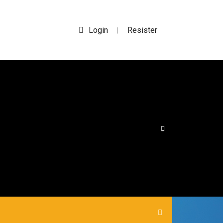
Login
Resister
|