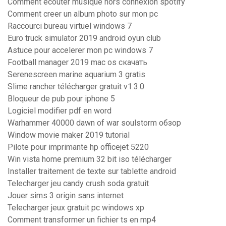
Comment ecouter musique hors connexion spotify
Comment creer un album photo sur mon pc
Raccourci bureau virtuel windows 7
Euro truck simulator 2019 android oyun club
Astuce pour accelerer mon pc windows 7
Football manager 2019 mac os скачать
Serenescreen marine aquarium 3 gratis
Slime rancher télécharger gratuit v1.3.0
Bloqueur de pub pour iphone 5
Logiciel modifier pdf en word
Warhammer 40000 dawn of war soulstorm обзор
Window movie maker 2019 tutorial
Pilote pour imprimante hp officejet 5220
Win vista home premium 32 bit iso télécharger
Installer traitement de texte sur tablette android
Telecharger jeu candy crush soda gratuit
Jouer sims 3 origin sans internet
Telecharger jeux gratuit pc windows xp
Comment transformer un fichier ts en mp4