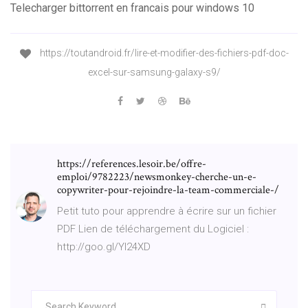
Telecharger bittorrent en francais pour windows 10
https://toutandroid.fr/lire-et-modifier-des-fichiers-pdf-doc-
excel-sur-samsung-galaxy-s9/
https://references.lesoir.be/offre-
emploi/9782223/newsmonkey-cherche-un-e-
copywriter-pour-rejoindre-la-team-commerciale-/
Petit tuto pour apprendre à écrire sur un fichier
PDF Lien de téléchargement du Logiciel :
http://goo.gl/Yl24XD