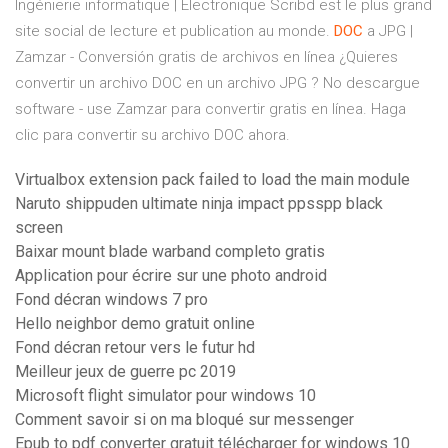
Ingénierie informatique | Électronique
Scribd est le plus grand
site social de lecture et publication au monde.
DOC
a JPG |
Zamzar - Conversión gratis de archivos en línea
¿Quieres
convertir un archivo DOC en un archivo JPG ? No descargue
software - use Zamzar para convertir gratis en línea. Haga
clic para convertir su archivo DOC ahora.
Virtualbox extension pack failed to load the main module
Naruto shippuden ultimate ninja impact ppsspp black
screen
Baixar mount blade warband completo gratis
Application pour écrire sur une photo android
Fond décran windows 7 pro
Hello neighbor demo gratuit online
Fond décran retour vers le futur hd
Meilleur jeux de guerre pc 2019
Microsoft flight simulator pour windows 10
Comment savoir si on ma bloqué sur messenger
Epub to pdf converter gratuit télécharger for windows 10