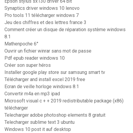
Epson stylus sx130 driver 64 bit
Synaptics driver windows 10 lenovo
Pro tools 11 télécharger windows 7
Jeu des chiffres et des lettres france 3
Comment créer un disque de réparation système windows
8.1
Mathenpoche 6°
Ouvrir un fichier winrar sans mot de passe
Pdf epub reader windows 10
Créer son super héros
Installer google play store sur samsung smart tv
Télécharger and install excel 2019 free
Ecran de veille horloge windows 8.1
Convertir m4a en mp3 ipad
Microsoft visual c + + 2019 redistributable package (x86)
télécharger
Telecharger adobe photoshop elements 8 gratuit
Telecharger sublime text 3 ubuntu
Windows 10 post it auf desktop