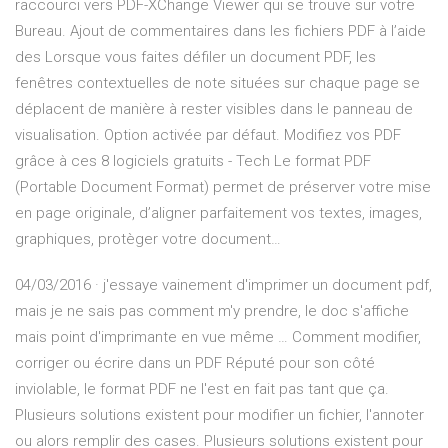
raccourci vers PDF-XChange Viewer qui se trouve sur votre
Bureau. Ajout de commentaires dans les fichiers PDF à l’aide
des Lorsque vous faites défiler un document PDF, les
fenêtres contextuelles de note situées sur chaque page se
déplacent de manière à rester visibles dans le panneau de
visualisation. Option activée par défaut. Modifiez vos PDF
grâce à ces 8 logiciels gratuits - Tech Le format PDF
(Portable Document Format) permet de préserver votre mise
en page originale, d’aligner parfaitement vos textes, images,
graphiques, protèger votre document…
04/03/2016 · j'essaye vainement d'imprimer un document pdf,
mais je ne sais pas comment m'y prendre, le doc s'affiche
mais point d'imprimante en vue même … Comment modifier,
corriger ou écrire dans un PDF Réputé pour son côté
inviolable, le format PDF ne l'est en fait pas tant que ça.
Plusieurs solutions existent pour modifier un fichier, l'annoter
ou alors remplir des cases. Plusieurs solutions existent pour