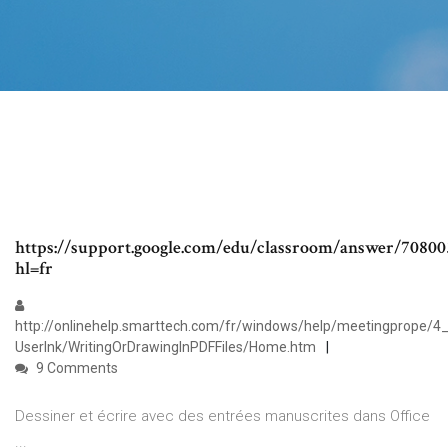
https://support.google.com/edu/classroom/answer/70800
hl=fr
http://onlinehelp.smarttech.com/fr/windows/help/meetingprope/4
UserInk/WritingOrDrawingInPDFFiles/Home.htm
9 Comments
Dessiner et écrire avec des entrées manuscrites dans Office
...