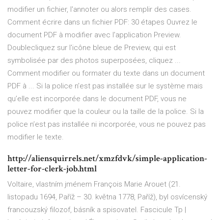
modifier un fichier, l'annoter ou alors remplir des cases.
Comment écrire dans un fichier PDF: 30 étapes Ouvrez le
document PDF à modifier avec l'application Preview.
Doublecliquez sur l'icône bleue de Preview, qui est
symbolisée par des photos superposées, cliquez ...
Comment modifier ou formater du texte dans un document
PDF à ... Si la police n’est pas installée sur le système mais
qu’elle est incorporée dans le document PDF, vous ne
pouvez modifier que la couleur ou la taille de la police. Si la
police n’est pas installée ni incorporée, vous ne pouvez pas
modifier le texte.
http://aliensquirrels.net/xmzfdvk/simple-application-
letter-for-clerk-job.html
Voltaire, vlastním jménem François Marie Arouet (21.
listopadu 1694, Paříž – 30. května 1778, Paříž), byl osvícenský
francouzský filozof, básník a spisovatel.
Fascicule Tp |