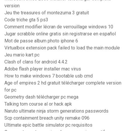
version
Jeu the treasures of montezuma 3 gratuit
Code triche gta 5 ps3
Comment modifier lécran de verrouillage windows 10
Jugar scrabble online gratis sin registrarse en español
Mot de passe album photo iphone 6
Virtualbox extension pack failed to load the main module
Jeu mario kart pc
Clash of clans for android 4.4.2
Adobe flash player installer mac virus
How to make windows 7 bootable usb cmd
Age of empires 2 hd gratuit télécharger complete version
for pc
Geometry dash télécharger pc mega
Talking tom course al or hack apk
Naruto ultimate ninja storm generations passwords
Scp containment breach unity remake 096
Ultimate epic battle simulator pc requisitos