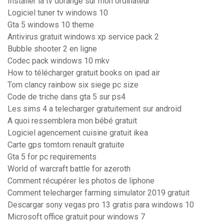
Installer la tv dorange sur mon ordinateur
Logiciel tuner tv windows 10
Gta 5 windows 10 theme
Antivirus gratuit windows xp service pack 2
Bubble shooter 2 en ligne
Codec pack windows 10 mkv
How to télécharger gratuit books on ipad air
Tom clancy rainbow six siege pc size
Code de triche dans gta 5 sur ps4
Les sims 4 a telecharger gratuitement sur android
A quoi ressemblera mon bébé gratuit
Logiciel agencement cuisine gratuit ikea
Carte gps tomtom renault gratuite
Gta 5 for pc requirements
World of warcraft battle for azeroth
Comment récupérer les photos de liphone
Comment telecharger farming simulator 2019 gratuit
Descargar sony vegas pro 13 gratis para windows 10
Microsoft office gratuit pour windows 7