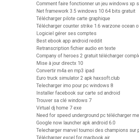
Comment faire fonctionner un jeu windows xp 
Net framework 3.5 windows 10 64 bits gratuit
Télécharger pilote carte graphique
Télécharger counter strike 1.6 warzone ocean 
Logiciel gérer ses comptes
Best ebook app android reddit
Retranscription fichier audio en texte
Company of heroes 2 gratuit télécharger compl
Mise à jour directx 10
Convertir m4a en mp3 ipad
Euro truck simulator 2 apk haxsoft.club
Telecharger imo pour pc windows 8
Installer facebook sur carte sd android
Trouver sa clé windows 7
Virtual dj home 7 exe
Need for speed underground pc télécharger m
Google now launcher apk android 6.0
Telecharger marvel tournoi des champions sur p
Télécharger excel for macbook air