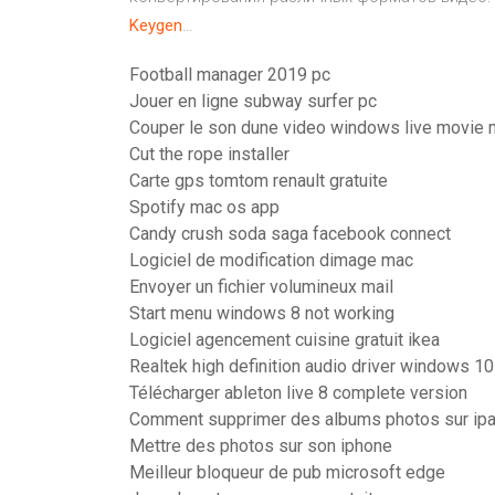
Keygen
…
Football manager 2019 pc
Jouer en ligne subway surfer pc
Couper le son dune video windows live movie 
Cut the rope installer
Carte gps tomtom renault gratuite
Spotify mac os app
Candy crush soda saga facebook connect
Logiciel de modification dimage mac
Envoyer un fichier volumineux mail
Start menu windows 8 not working
Logiciel agencement cuisine gratuit ikea
Realtek high definition audio driver windows 10
Télécharger ableton live 8 complete version
Comment supprimer des albums photos sur ip
Mettre des photos sur son iphone
Meilleur bloqueur de pub microsoft edge