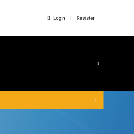
Login
Resister
|