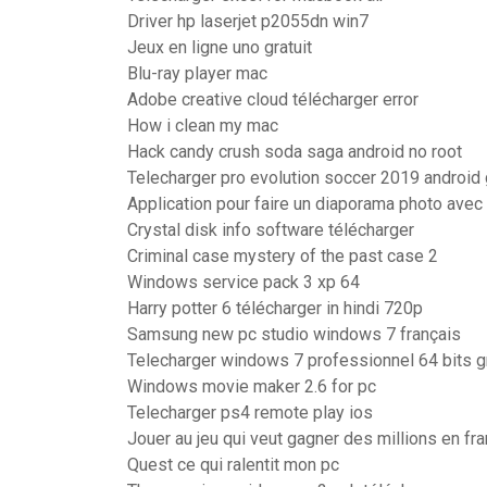
Driver hp laserjet p2055dn win7
Jeux en ligne uno gratuit
Blu-ray player mac
Adobe creative cloud télécharger error
How i clean my mac
Hack candy crush soda saga android no root
Telecharger pro evolution soccer 2019 android g
Application pour faire un diaporama photo ave
Crystal disk info software télécharger
Criminal case mystery of the past case 2
Windows service pack 3 xp 64
Harry potter 6 télécharger in hindi 720p
Samsung new pc studio windows 7 français
Telecharger windows 7 professionnel 64 bits gr
Windows movie maker 2.6 for pc
Telecharger ps4 remote play ios
Jouer au jeu qui veut gagner des millions en fr
Quest ce qui ralentit mon pc