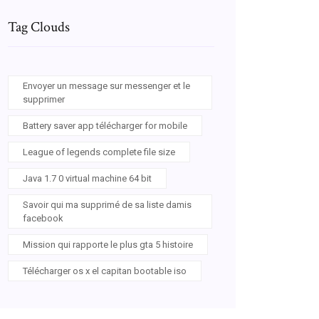
Tag Clouds
Envoyer un message sur messenger et le
supprimer
Battery saver app télécharger for mobile
League of legends complete file size
Java 1.7 0 virtual machine 64 bit
Savoir qui ma supprimé de sa liste damis
facebook
Mission qui rapporte le plus gta 5 histoire
Télécharger os x el capitan bootable iso