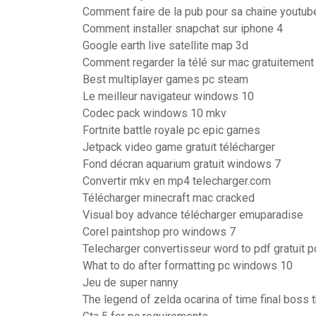
Comment faire de la pub pour sa chaine youtub
Comment installer snapchat sur iphone 4
Google earth live satellite map 3d
Comment regarder la télé sur mac gratuitement
Best multiplayer games pc steam
Le meilleur navigateur windows 10
Codec pack windows 10 mkv
Fortnite battle royale pc epic games
Jetpack video game gratuit télécharger
Fond décran aquarium gratuit windows 7
Convertir mkv en mp4 telecharger.com
Télécharger minecraft mac cracked
Visual boy advance télécharger emuparadise
Corel paintshop pro windows 7
Telecharger convertisseur word to pdf gratuit 
What to do after formatting pc windows 10
Jeu de super nanny
The legend of zelda ocarina of time final boss