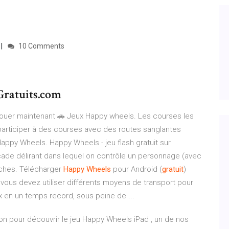
10 Comments
Gratuits.com
ouer maintenant 🚗 Jeux Happy wheels. Les courses les
rticiper à des courses avec des routes sanglantes
appy Wheels. Happy Wheels - jeu flash gratuit sur
rcade délirant dans lequel on contrôle un personnage (avec
ûches. Télécharger
Happy
Wheels
pour Android (
gratuit
)
 vous devez utiliser différents moyens de transport pour
ux en un temps record, sous peine de ...
on pour découvrir le jeu Happy Wheels iPad , un de nos