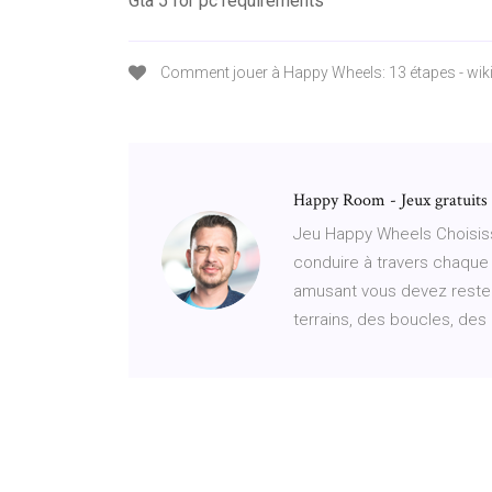
Gta 5 for pc requirements
Comment jouer à Happy Wheels: 13 étapes - wi
Happy Room - Jeux gratuits 
Jeu Happy Wheels Choisiss
conduire à travers chaque
amusant vous devez rester 
terrains, des boucles, des