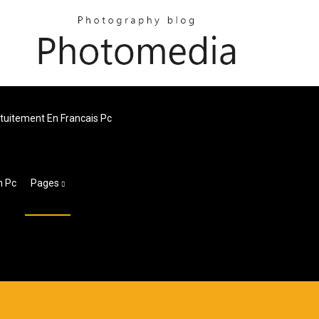
tuitement En Francais Pc
n Pc
Pages