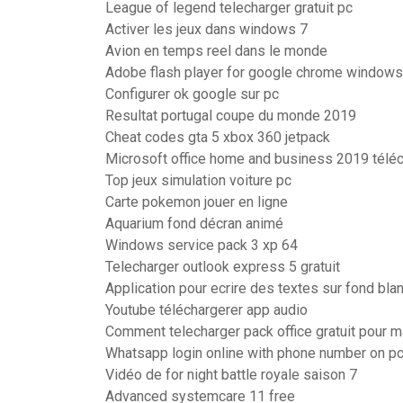
League of legend telecharger gratuit pc
Activer les jeux dans windows 7
Avion en temps reel dans le monde
Adobe flash player for google chrome windows
Configurer ok google sur pc
Resultat portugal coupe du monde 2019
Cheat codes gta 5 xbox 360 jetpack
Microsoft office home and business 2019 téléc
Top jeux simulation voiture pc
Carte pokemon jouer en ligne
Aquarium fond décran animé
Windows service pack 3 xp 64
Telecharger outlook express 5 gratuit
Application pour ecrire des textes sur fond bla
Youtube téléchargerer app audio
Comment telecharger pack office gratuit pour 
Whatsapp login online with phone number on p
Vidéo de for night battle royale saison 7
Advanced systemcare 11 free