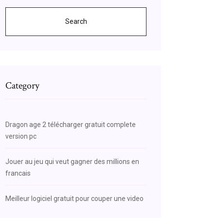
Search
Category
Dragon age 2 télécharger gratuit complete
version pc
Jouer au jeu qui veut gagner des millions en
francais
Meilleur logiciel gratuit pour couper une video