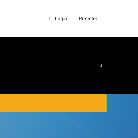
Login
Resister
|