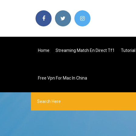
Home
Streaming Match En Direct Tf1
Tutoria
Free Vpn For Mac In China