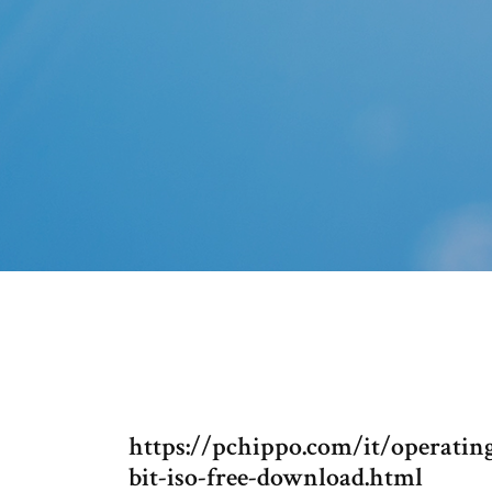
https://pchippo.com/it/operati
bit-iso-free-download.html