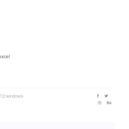
excel
/12/windows-