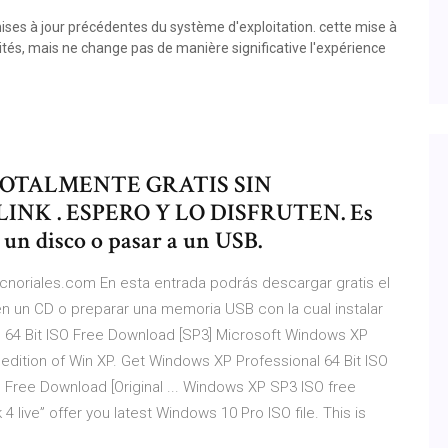
ises à jour précédentes du système d'exploitation. cette mise à
tés, mais ne change pas de manière significative l'expérience
 | TOTALMENTE GRATIS SIN
NK . ESPERO Y LO DISFRUTEN. Es
 un disco o pasar a un USB.
ecnoriales.com En esta entrada podrás descargar gratis el
en un CD o preparar una memoria USB con la cual instalar
 64 Bit ISO Free Download [SP3] Microsoft Windows XP
t edition of Win XP. Get Windows XP Professional 64 Bit ISO
Free Download [Original ... Windows XP SP3 ISO free
4 live” offer you latest Windows 10 Pro ISO file. This is