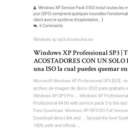
Windows XP Service Pack 3 ISO inclut toutes les m
jour (SP3) comprend quelques nouvelles fonctionnali
client avec le système d'exploitation.
6 Comments
Windows xp sp3 slovencina iso
Windows XP Professional SP3
ACOSTADORES CON UN SOLO LI
una ISO la cual puedes quemar en
Microsoft Windows XP Professional SP3 [ISO] - t
archivo de imagen de disco (ISO) para grabarlo 
Windows XP SP3 Pro ... Windows XP Professional
Professional 64 Bit with service pack 3 is the las
Free Download. Windows XP SP3 ISO Full Version 
Download direct link and ... Spread the love“Geek 
100% safe and official ...