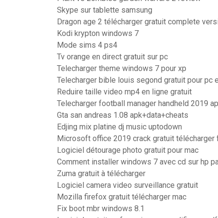
Skype sur tablette samsung
Dragon age 2 télécharger gratuit complete vers
Kodi krypton windows 7
Mode sims 4 ps4
Tv orange en direct gratuit sur pc
Telecharger theme windows 7 pour xp
Telecharger bible louis segond gratuit pour pc 
Reduire taille video mp4 en ligne gratuit
Telecharger football manager handheld 2019 a
Gta san andreas 1.08 apk+data+cheats
Edjing mix platine dj music uptodown
Microsoft office 2019 crack gratuit télécharger
Logiciel détourage photo gratuit pour mac
Comment installer windows 7 avec cd sur hp pa
Zuma gratuit à télécharger
Logiciel camera video surveillance gratuit
Mozilla firefox gratuit télécharger mac
Fix boot mbr windows 8.1