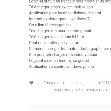
Logiciel gratuit en francais pour modifier un pdf
Télécharger smart switch mobile app
Application pour localiser liphone dun ami
Internet explorer gratuit windows 7
Os x lion télécharger link
Telecharger imo pour android gratuit
Télécharger visual basic 64 bits
Peut on installer sfr tv sur pc
Comment corriger les fautes dorthographe sur 
Site pour telecharger des video youtube
Logiciel creation time lapse gratuit
Application rencontre windows phone
http://mega-sistemas-pro.blogspot.com/2016
xp-professional-home-edition.html