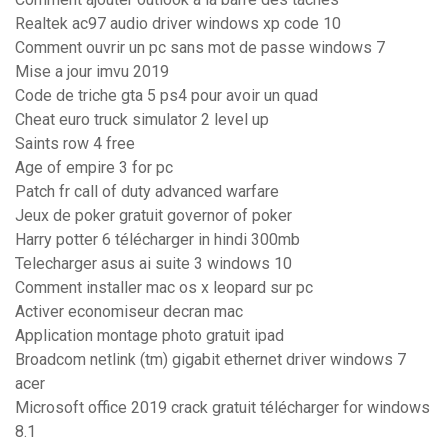
Realtek ac97 audio driver windows xp code 10
Comment ouvrir un pc sans mot de passe windows 7
Mise a jour imvu 2019
Code de triche gta 5 ps4 pour avoir un quad
Cheat euro truck simulator 2 level up
Saints row 4 free
Age of empire 3 for pc
Patch fr call of duty advanced warfare
Jeux de poker gratuit governor of poker
Harry potter 6 télécharger in hindi 300mb
Telecharger asus ai suite 3 windows 10
Comment installer mac os x leopard sur pc
Activer economiseur decran mac
Application montage photo gratuit ipad
Broadcom netlink (tm) gigabit ethernet driver windows 7
acer
Microsoft office 2019 crack gratuit télécharger for windows
8.1