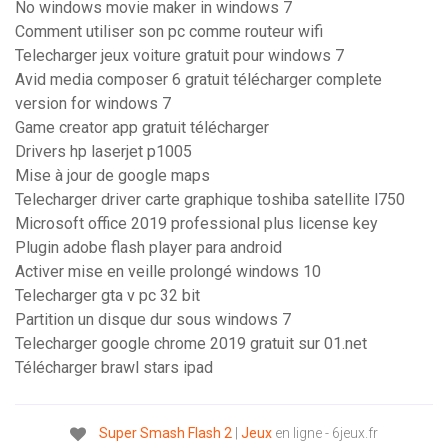
No windows movie maker in windows 7
Comment utiliser son pc comme routeur wifi
Telecharger jeux voiture gratuit pour windows 7
Avid media composer 6 gratuit télécharger complete
version for windows 7
Game creator app gratuit télécharger
Drivers hp laserjet p1005
Mise à jour de google maps
Telecharger driver carte graphique toshiba satellite l750
Microsoft office 2019 professional plus license key
Plugin adobe flash player para android
Activer mise en veille prolongé windows 10
Telecharger gta v pc 32 bit
Partition un disque dur sous windows 7
Telecharger google chrome 2019 gratuit sur 01.net
Télécharger brawl stars ipad
Super
Smash
Flash
2
|
Jeux
en ligne - 6jeux.fr