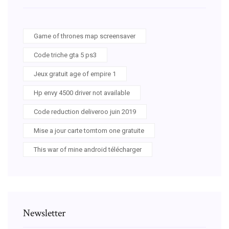
Game of thrones map screensaver
Code triche gta 5 ps3
Jeux gratuit age of empire 1
Hp envy 4500 driver not available
Code reduction deliveroo juin 2019
Mise a jour carte tomtom one gratuite
This war of mine android télécharger
Newsletter