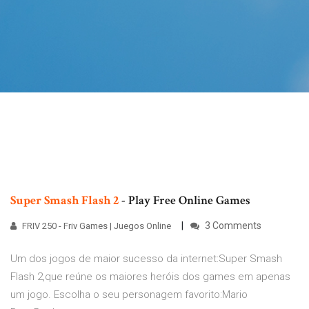
Super Smash Flash
2
- Play Free Online Games
3 Comments
FRIV 250 - Friv Games | Juegos Online
Um dos jogos de maior sucesso da internet:Super Smash
Flash 2,que reúne os maiores heróis dos games em apenas
um jogo. Escolha o seu personagem favorito:Mario