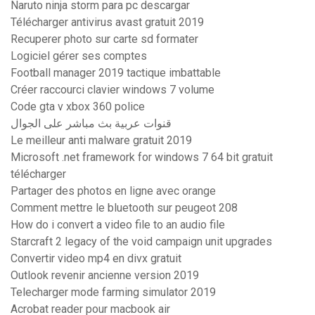
Naruto ninja storm para pc descargar
Télécharger antivirus avast gratuit 2019
Recuperer photo sur carte sd formater
Logiciel gérer ses comptes
Football manager 2019 tactique imbattable
Créer raccourci clavier windows 7 volume
Code gta v xbox 360 police
قنوات عربية بث مباشر على الجوال
Le meilleur anti malware gratuit 2019
Microsoft .net framework for windows 7 64 bit gratuit
télécharger
Partager des photos en ligne avec orange
Comment mettre le bluetooth sur peugeot 208
How do i convert a video file to an audio file
Starcraft 2 legacy of the void campaign unit upgrades
Convertir video mp4 en divx gratuit
Outlook revenir ancienne version 2019
Telecharger mode farming simulator 2019
Acrobat reader pour macbook air