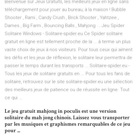
Bienvenue sur Jeux Gratuits, les meilleurs jeux en ligne sans
téléchargement pour jouer au bureau, à la maison ! Bubble
Shooter , Rami , Candy Crush , Brick Shooter , Yahtzee ,
Dames , Big Farm , Bouncing Balls , Mahjong ... Jeu Spider
Solitaire Windows - Solitaire-spider.eu Ce Spider solitaire
gratuit en ligne est tellement proche de la ... à terme un plus
vaste choix de jeux à nos visiteurs. Pour tous ceux qui aiment
les défis et les jeux de réflexion, le solitaire leur permettra de
passer le temps durant les transports ... Solitaire-spider.eu -
Tous les jeux de solitaire gratuits en ... Pour tous les fans de
solitaire, retrouvez sur le site solitaire-spider.eu une sélection
des meilleurs jeux de patience ou de réussite en ligne. Tout
ce qui ...
Le jeu gratuit mahjong in poculis est une version
solitaire du mah jong chinois. Laissez vous transporter
par les musiques et graphismes remarquables de ce jeu
pour ...