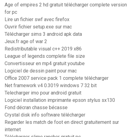
Age of empires 2 hd gratuit télécharger complete version
for pc
Lire un fichier swf avec firefox
Ouvrir fichier setup.exe sur mac
Télécharger sims 3 android apk data
Jeux.fr age of war 2
Redistributable visual c++ 2019 x86
League of legends complete file size
Convertisseur en mp4 gratuit youtube
Logiciel de dessin paint pour mac
Office 2007 service pack 1 complete télécharger
Net framework v4 0.3019 windows 7 32 bit
Telecharger imo pour android gratuit
Logiciel installation imprimante epson stylus sx130
Fond décran chasse bécasse
Crystal disk info software télécharger
Regarder les match de foot en direct gratuitement sur
internet
Télécharger slime rancher gratuit pc