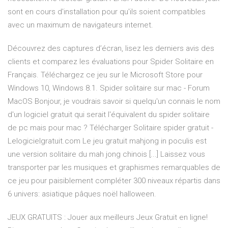
sont en cours d'installation pour qu'ils soient compatibles
avec un maximum de navigateurs internet.
Découvrez des captures d’écran, lisez les derniers avis des
clients et comparez les évaluations pour Spider Solitaire en
Français. Téléchargez ce jeu sur le Microsoft Store pour
Windows 10, Windows 8.1. Spider solitaire sur mac - Forum
MacOS Bonjour, je voudrais savoir si quelqu'un connais le nom
d'un logiciel gratuit qui serait l'équivalent du spider solitaire
de pc mais pour mac ? Télécharger Solitaire spider gratuit -
Lelogicielgratuit.com Le jeu gratuit mahjong in poculis est
une version solitaire du mah jong chinois [...] Laissez vous
transporter par les musiques et graphismes remarquables de
ce jeu pour paisiblement compléter 300 niveaux répartis dans
6 univers: asiatique pâques noël halloween.
JEUX GRATUITS : Jouer aux meilleurs Jeux Gratuit en ligne!