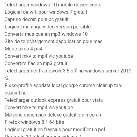
Télécharger windows 10 mobile device center
Logiciel de wifi pour windows 7 gratuit
Capture décran pour pc gratuit
Logiciel montage video version portable
Convertir musique en mp3 windows 10
Site de telechargement dapplication pour mac
Mode sims 4 ps4
Convert mkv to mp4 vlc youtube
Convertire flac en mp3 gratuit
Télécharger net framework 3.5 offline windows server 2019
r2
R userprofile appdata local google chrome cleanup tool
quarantine
Telecharger outlook express gratuit pour vista
Convert mkv to mp4 vlc youtube
Mahjong dimension deluxe gratuit plein ecran
Firefox windows 8.1 64 bits
Logiciel gratuit en francais pour modifier un pdf
Pro tools 10 télécharger windows 7