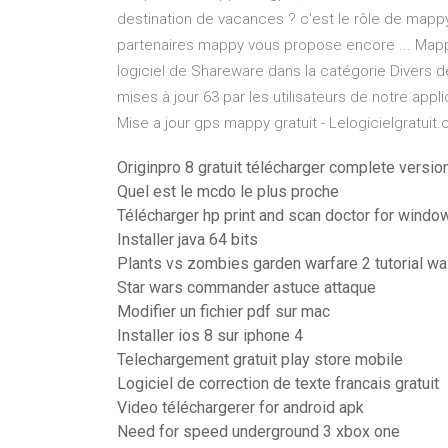
destination de vacances ? c'est le rôle de mappy
partenaires mappy vous propose encore ... Map
logiciel de Shareware dans la catégorie Divers d
mises à jour 63 par les utilisateurs de notre appl
Mise a jour gps mappy gratuit - Lelogicielgratuit
Originpro 8 gratuit télécharger complete versio
Quel est le mcdo le plus proche
Télécharger hp print and scan doctor for windo
Installer java 64 bits
Plants vs zombies garden warfare 2 tutorial wa
Star wars commander astuce attaque
Modifier un fichier pdf sur mac
Installer ios 8 sur iphone 4
Telechargement gratuit play store mobile
Logiciel de correction de texte francais gratuit
Video téléchargerer for android apk
Need for speed underground 3 xbox one