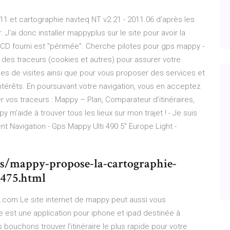
011 et cartographie navteq NT v2.21 - 2011.06 d'après les
 J'ai donc installer mappyplus sur le site pour avoir la
 CD fourni est "périmée". Cherche pilotes pour gps mappy -
 des traceurs (cookies et autres) pour assurer votre
ques de visites ainsi que pour vous proposer des services et
ntérêts. En poursuivant votre navigation, vous en acceptez
rer vos traceurs : Mappy – Plan, Comparateur d’itinéraires,
 m’aide à trouver tous les lieux sur mon trajet ! - Je suis
nt Navigation - Gps Mappy Ulti 490 5" Europe Light -
es/mappy-propose-la-cartographie-
7475.html
it.com Le site internet de mappy peut aussi vous
est une application pour iphone et ipad destinée à
 bouchons trouver l'itinéraire le plus rapide pour votre