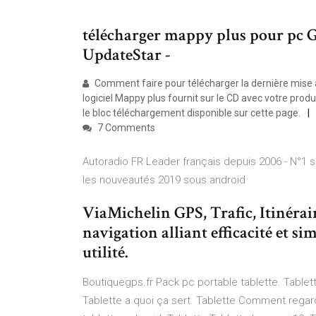
télécharger mappy plus pour pc Gr
UpdateStar -
Comment faire pour télécharger la dernière mise à 
logiciel Mappy plus fournit sur le CD avec votre produ
le bloc téléchargement disponible sur cette page.
7 Comments
Autoradio FR Leader français depuis 2006 - N°1 s
les nouveautés 2019 sous android
ViaMichelin GPS, Trafic, Itinérai
navigation alliant efficacité et si
utilité.
Boutiquegps.fr Pack pc portable tablette. Tablett
Tablette a quoi ça sert. Tablette Comment regard