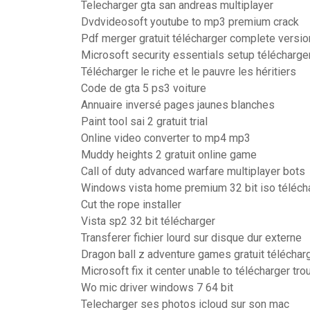
Telecharger gta san andreas multiplayer
Dvdvideosoft youtube to mp3 premium crack
Pdf merger gratuit télécharger complete versi
Microsoft security essentials setup télécharge
Télécharger le riche et le pauvre les héritiers
Code de gta 5 ps3 voiture
Annuaire inversé pages jaunes blanches
Paint tool sai 2 gratuit trial
Online video converter to mp4 mp3
Muddy heights 2 gratuit online game
Call of duty advanced warfare multiplayer bots
Windows vista home premium 32 bit iso téléch
Cut the rope installer
Vista sp2 32 bit télécharger
Transferer fichier lourd sur disque dur externe
Dragon ball z adventure games gratuit télécharg
Microsoft fix it center unable to télécharger tr
Wo mic driver windows 7 64 bit
Telecharger ses photos icloud sur son mac