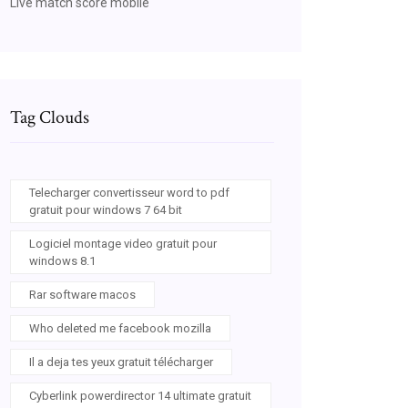
Live match score mobile
Tag Clouds
Telecharger convertisseur word to pdf
gratuit pour windows 7 64 bit
Logiciel montage video gratuit pour
windows 8.1
Rar software macos
Who deleted me facebook mozilla
Il a deja tes yeux gratuit télécharger
Cyberlink powerdirector 14 ultimate gratuit