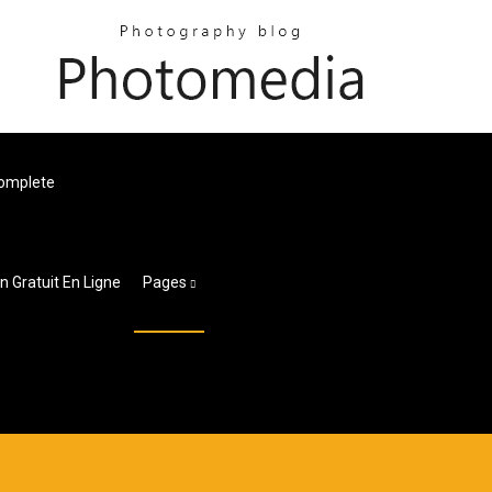
Complete
 Gratuit En Ligne
Pages