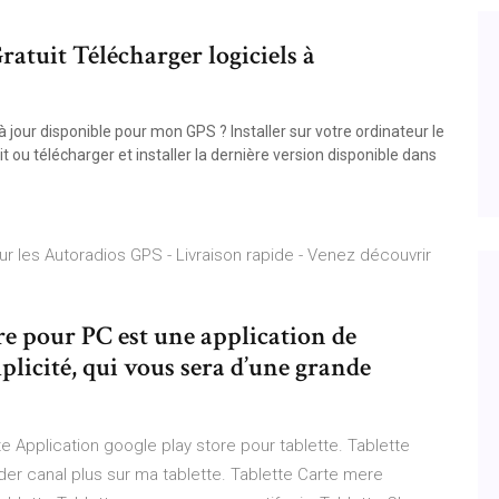
atuit Télécharger logiciels à
jour disponible pour mon GPS ? Installer sur votre ordinateur le
it ou télécharger et installer la dernière version disponible dans
ur les Autoradios GPS - Livraison rapide - Venez découvrir
re pour PC est une application de
mplicité, qui vous sera d’une grande
e Application google play store pour tablette. Tablette
er canal plus sur ma tablette. Tablette Carte mere