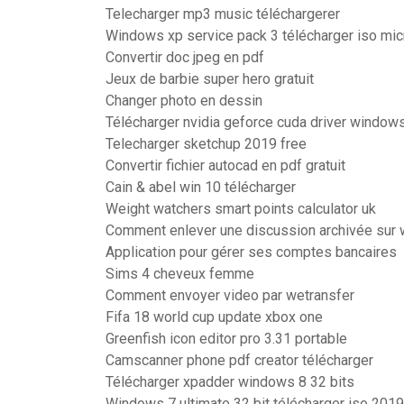
Telecharger mp3 music téléchargerer
Windows xp service pack 3 télécharger iso mic
Convertir doc jpeg en pdf
Jeux de barbie super hero gratuit
Changer photo en dessin
Télécharger nvidia geforce cuda driver windows
Telecharger sketchup 2019 free
Convertir fichier autocad en pdf gratuit
Cain & abel win 10 télécharger
Weight watchers smart points calculator uk
Comment enlever une discussion archivée sur
Application pour gérer ses comptes bancaires
Sims 4 cheveux femme
Comment envoyer video par wetransfer
Fifa 18 world cup update xbox one
Greenfish icon editor pro 3.31 portable
Camscanner phone pdf creator télécharger
Télécharger xpadder windows 8 32 bits
Windows 7 ultimate 32 bit télécharger iso 2019