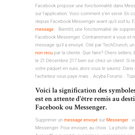
Facebook propose une fonctionnalité dans Mess
sur l'application. Voici comment s'en servir. E
depuis Facebook Messenger avant qu'il soit lu.
message
... Bientôt, une fonctionnalité de su
Facebook Messenger. Contrairement à vous et moi
message qu'il a envoyé. Cité par TechCrunch, u
non
recu
par la cliente. Que faire? Chers sellers,
le 21 Décembre 217 bien sur chez un client. Si l
votre paquet en suivi, alors vous le saurez. Dan
l'acheteur vous paye mais... Acyba Forums :: Top
Voici la signification des symbole
est en attente d'être remis au dest
Facebook ou Messenger.
Supprimer un
message
envoyé
sur
Messenger
: 
Messenger. Pour envoyer, au choix : La photo de 