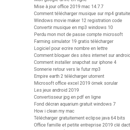
Mise à jour office 2019 mac 14.7.7
Comment télécharger musique sur mp4 gratuit
Windows movie maker 12 registration code
Convertir musique en mp3 windows 10
Perdu mon mot de passe compte microsoft
Farming simulator 19 gratis télécharger
Logiciel pour ecrire nombre en lettre
Comment bloquer des sites internet sur androi
Comment installer snapchat sur iphone 4
Sonnerie retour vers le futur mp3
Empire earth 2 télécharger utorrent
Microsoft office excel 2019 örnek sorular
Les jeux android 2019
Convertisseur jpg en pdf en ligne
Fond décran aquarium gratuit windows 7
How i clean my mac
Télécharger gratuitement eclipse java 64 bits
Office famille et petite entreprise 2019 clé dact