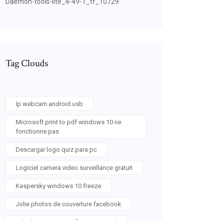
Daemon-tools-lite_4-49-1_fr_10729
Tag Clouds
Ip webcam android usb
Microsoft print to pdf windows 10 ne
fonctionne pas
Descargar logo quiz para pc
Logiciel camera video surveillance gratuit
Kaspersky windows 10 freeze
Jolie photos de couverture facebook