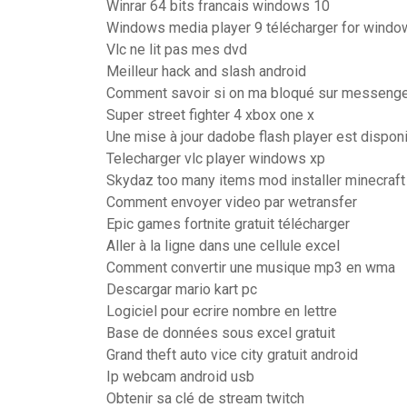
Winrar 64 bits francais windows 10
Windows media player 9 télécharger for window
Vlc ne lit pas mes dvd
Meilleur hack and slash android
Comment savoir si on ma bloqué sur messeng
Super street fighter 4 xbox one x
Une mise à jour dadobe flash player est dispon
Telecharger vlc player windows xp
Skydaz too many items mod installer minecraft
Comment envoyer video par wetransfer
Epic games fortnite gratuit télécharger
Aller à la ligne dans une cellule excel
Comment convertir une musique mp3 en wma
Descargar mario kart pc
Logiciel pour ecrire nombre en lettre
Base de données sous excel gratuit
Grand theft auto vice city gratuit android
Ip webcam android usb
Obtenir sa clé de stream twitch