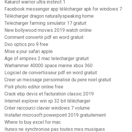
Kakarot warrior ultra instinct 1
Facebook messenger app télécharger apk for windows 7
Télécharger dragon naturallyspeaking home
Telecharger farming simulator 17 gratuit
New bollywood movies 2019 watch online
Comment convertir pdf en word gratuit
Dxo optics pro 9 free
Mise a jour safari apple
Age of empires 2 mac telecharger gratuit
Warhammer 40000 space marine xbox 360
Logiciel de convertisseur pdf en word gratuit
Creer un message personnalisé du pere noel gratuit
Pixlr photo editor online free
Crack ebp devis et facturation classic 2019
Internet explorer win xp 32 bit télécharger
Créer raccourci clavier windows 7 volume
Installer microsoft powerpoint 2019 gratuitement
Where to buy excel for mac
Itunes ne synchronise pas toutes mes musiques