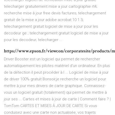
telecharger gratuitement mise a jour cartographie rt4;
recherche mise à jour free devis factures; telechargement
gratuit de la mise a jour adobe acrobat 10 1 3;
telechargement gratuit logiciel de mise a jour pour les
decodeur ge ; telechargement gratuit logiciel de mise a jour
pour les decodeur; telecharger ...
https://www.epson.fr/viewcon/corporatesite/products/m
Driver Booster est un logiciel qui permet de rechercher
automatiquement les pilotes matériel d’un ordinateur. En plus
de la détection il peut procéder à l ... Logiciel de mise à jour
de driver 100% gratuit Bonsoir,je recherche un logiciel pour
mettre à jour mes drivers de carte graphique. Connaissez-
vous un logiciel gratuit (totalement) qui permet de mettre à
jour ses ... Cartes et mises à jour de carte | Comment faire ? |
TomTom CARTES ET MISES À JOUR DE CARTE Si vous
conduisez avec une carte non actualisée, vos trajets