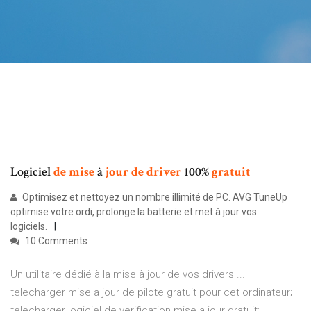
Logiciel
de
mise
à
jour
de
driver
100%
gratuit
Optimisez et nettoyez un nombre illimité de PC. AVG TuneUp
optimise votre ordi, prolonge la batterie et met à jour vos
logiciels.
10 Comments
Un utilitaire dédié à la mise à jour de vos drivers ...
telecharger mise a jour de pilote gratuit pour cet ordinateur;
telecharger logiciel de verification mise a jour gratuit;