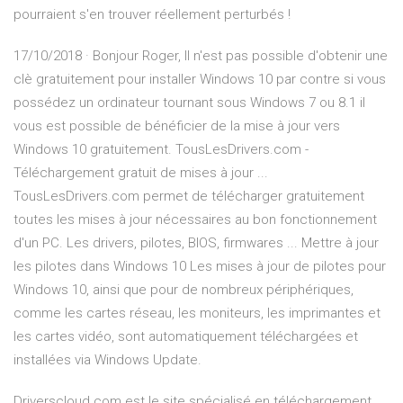
pourraient s'en trouver réellement perturbés !
17/10/2018 · Bonjour Roger, Il n'est pas possible d'obtenir une
clè gratuitement pour installer Windows 10 par contre si vous
possédez un ordinateur tournant sous Windows 7 ou 8.1 il
vous est possible de bénéficier de la mise à jour vers
Windows 10 gratuitement. TousLesDrivers.com -
Téléchargement gratuit de mises à jour ...
TousLesDrivers.com permet de télécharger gratuitement
toutes les mises à jour nécessaires au bon fonctionnement
d'un PC. Les drivers, pilotes, BIOS, firmwares ... Mettre à jour
les pilotes dans Windows 10 Les mises à jour de pilotes pour
Windows 10, ainsi que pour de nombreux périphériques,
comme les cartes réseau, les moniteurs, les imprimantes et
les cartes vidéo, sont automatiquement téléchargées et
installées via Windows Update.
Driverscloud.com est le site spécialisé en téléchargement