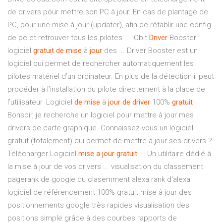
de drivers pour mettre son PC à jour. En cas de plantage de
PC, pour une mise à jour (updater), afin de rétablir une config
de pc et retrouver tous les pilotes ... IObit
Driver
Booster :
logiciel
gratuit
de
mise
à
jour
des ... Driver Booster est un
logiciel qui permet de rechercher automatiquement les
pilotes matériel d’un ordinateur. En plus de la détection il peut
procéder à l’installation du pilote directement à la place de
l’utilisateur. Logiciel
de
mise
à
jour
de
driver
100%
gratuit
Bonsoir, je recherche un logiciel pour mettre à jour mes
drivers de carte graphique. Connaissez-vous un logiciel
gratuit (totalement) qui permet de mettre à jour ses drivers ?
Télécharger Logiciel
mise
a jour
gratuit
... Un utilitaire dédié à
la mise à jour de vos drivers ... visualisation du classement
pagerank de google du clasemment alexa rank d'alexa
logiciel de référencement 100% gratuit mise à jour des
positionnements google très rapides visualisation des
positions simple grâce à des courbes rapports de