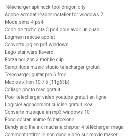
Télécharger apk hack tool dragon city
Adobe acrobat reader installer for windows 7
Mode sims 4 ps4
Code de triche gta 5 ps4 pour avoir un quad
Logmein rescue applet
Convertir jpg en pdf windows
Lego star wars llavero
Forza horizon 3 mobile.clip
Samplitude music studio telecharger gratuit
Télécharger guitar pro 6 free
Mac os x lion 10.7.5 (11g63b)
Collage photo mac gratuit
Pour telecharger video youtube gratuit en ligne
Logiciel agencement cuisine gratuit ikea
Convertir musique en mp3 windows 10
Fond décran animé fc barcelone
Bendy and the ink machine chapter 4 télécharger mega
Comment retirer le son dune vidéo sur movie maker