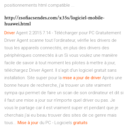
positionnements html compatible ...
http://zsofiacsendes.com/x35s/logiciel-mobile-
huawei.html
Driver
Agent 2.2015.7.14 - Télécharger pour PC Gratuitement
Driver Agent scanne tout l'ordinateur, vérifie les drivers de
tous les appareils connectés, en plus des drivers des
périphériques connectés à un Si vous voulez une manière
facile de savoir à tout moment les pilotes à mettre à jour,
téléchargez Driver Agent. Il s'agit d'un logiciel gratuit sans
installation. Site super pour la
mise
a
jour
de
driver
Après une
bonne heure de recherche, j'ai trouver un site vraiment
sympa qui permet de faire un scan de son ordinateur et dit si
il faut une mise a jour sur n'importe quel driver ou pas. Je
vous le partage car il est vraiment super et pendant que je
cherchais j'ai eu beau trouver des sites de ce genre mais
tous...
Mise
à
jour
du PC - Logiciels
gratuits