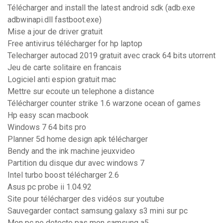
Télécharger and install the latest android sdk (adb.exe
adbwinapi.dll fastboot.exe)
Mise a jour de driver gratuit
Free antivirus télécharger for hp laptop
Telecharger autocad 2019 gratuit avec crack 64 bits utorrent
Jeu de carte solitaire en francais
Logiciel anti espion gratuit mac
Mettre sur ecoute un telephone a distance
Télécharger counter strike 1.6 warzone ocean of games
Hp easy scan macbook
Windows 7 64 bits pro
Planner 5d home design apk télécharger
Bendy and the ink machine jeuxvideo
Partition du disque dur avec windows 7
Intel turbo boost télécharger 2.6
Asus pc probe ii 1.04.92
Site pour télécharger des vidéos sur youtube
Sauvegarder contact samsung galaxy s3 mini sur pc
Mon pc ne detecte pas mon samsung a5