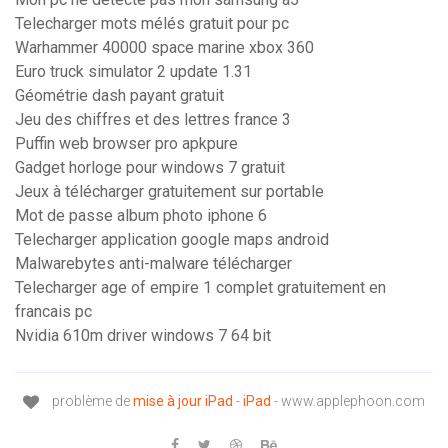
Telecharger mots mélés gratuit pour pc
Warhammer 40000 space marine xbox 360
Euro truck simulator 2 update 1.31
Géométrie dash payant gratuit
Jeu des chiffres et des lettres france 3
Puffin web browser pro apkpure
Gadget horloge pour windows 7 gratuit
Jeux à télécharger gratuitement sur portable
Mot de passe album photo iphone 6
Telecharger application google maps android
Malwarebytes anti-malware télécharger
Telecharger age of empire 1 complet gratuitement en
francais pc
Nvidia 610m driver windows 7 64 bit
problème de
mise
à
jour
iPad
-
iPad
- www.applephoon.com