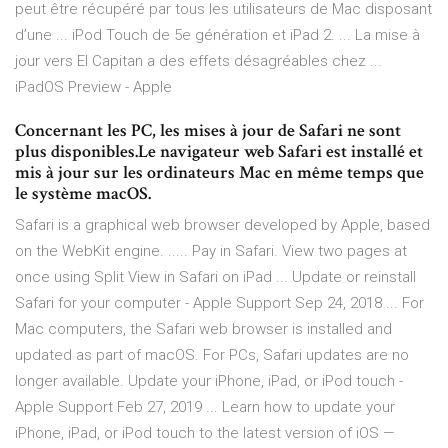
peut être récupéré par tous les utilisateurs de Mac disposant
d’une ... iPod Touch de 5e génération et iPad 2. ... La mise à
jour vers El Capitan a des effets désagréables chez ...
iPadOS Preview - Apple
Concernant les PC, les mises à jour de Safari ne sont
plus disponibles.Le navigateur web Safari est installé et
mis à jour sur les ordinateurs Mac en même temps que
le système macOS.
Safari is a graphical web browser developed by Apple, based
on the WebKit engine. ..... Pay in Safari. View two pages at
once using Split View in Safari on iPad ... Update or reinstall
Safari for your computer - Apple Support Sep 24, 2018 ... For
Mac computers, the Safari web browser is installed and
updated as part of macOS. For PCs, Safari updates are no
longer available. Update your iPhone, iPad, or iPod touch -
Apple Support Feb 27, 2019 ... Learn how to update your
iPhone, iPad, or iPod touch to the latest version of iOS —