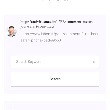
http://antivirusmac.info/FR/comment-mettre-a-
jour-safari-sous-mac/
https://www.iphon.fr/post/comment-faire-dans-
safari-iphone-ipad-895601
Search