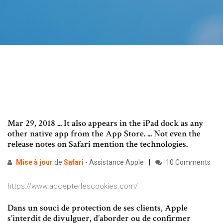
Mar 29, 2018 ... It also appears in the iPad dock as any
other native app from the App Store. ... Not even the
release notes on Safari mention the technologies.
Mise
à
jour
de
Safari
- Assistance Apple
10 Comments
https://www.accepterlescookies.com/
Dans un souci de protection de ses clients, Apple
s’interdit de divulguer, d’aborder ou de confirmer