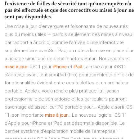
l’existence de failles de sécurité tant qu’une enquête n’a
pas été effectuée et que des correctifs ou mises à jour ne
sont pas disponibles.
Une mise à jour d'envergure et foisonnante de nouveautés
plus ou moins utiles — parfois seulement des mises à niveau
par rapport à Android, comme l'arrivée d'une interactivité
supplémentaire avecSur iPad, on notera la mise en place d'un
affichage simultané de deux fenêtres Safari. Nouveautés et
mise
à
jour
iOS11 pour
iPhone
et
iPad
La mise à jour iOS11
s’adresse avant tout aux iPad (Pro) pour combler le déficit de
fonctionnalités évident entre ces tablettes et un ordinateur
portable. Apple a voulu rendre plus pratique l’utilisation
professionnelle de son ardoise et les particuliers pourront
davantage délaisser leur PC portable pour... Apple a sorti iOS
11, son importante
mise
à
jour
… Le nouveau logiciel iOS 11
d'Apple pour iPhone et iPad est désormais disponible. Le
dernier système d'exploitation mobile de l'entreprise —