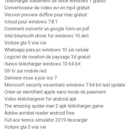
Telecharger traitement de texte windows 7 gratuit
Convertisseur de video avi en mp4 gratuit
Version preview doffice pour mac gratuit
Icloud pour windows 7.8.1
Comment convertir un google form en pdf
Intel bluetooth driver for windows 10 dell
Voiture gta 5 vrai vie
Whatsapp para pc windows 10 sin celular
Logiciel de creation de paysage 3d gratuit
Itunes télécharger windows 10 64 bit
Sfr tv sur mobile red
Derniere mise a jour ios 7
Microsoft security essentials windows 7 64 bit last update
Créer un identifiant apple sans mode de paiement
Video téléchargerer for android apk
The amazing spider man 2 apk télécharger game
Adobe acrobat reader android free
Full ace tennis simulator 2019 descargar
Voiture gta 5 vrai vie