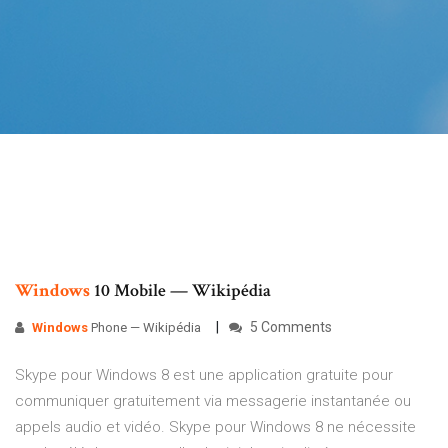
Windows
10 Mobile — Wikipédia
5 Comments
Windows
Phone — Wikipédia
Skype pour Windows 8 est une application gratuite pour
communiquer gratuitement via messagerie instantanée ou
appels audio et vidéo. Skype pour Windows 8 ne nécessite