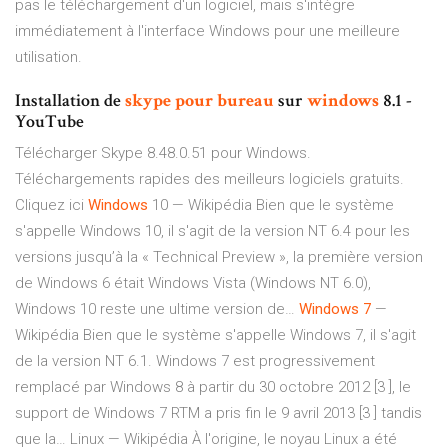
pas le téléchargement d'un logiciel, mais s'intègre
immédiatement à l'interface Windows pour une meilleure
utilisation.
Installation de
skype
pour
bureau
sur
windows
8.1 -
YouTube
Télécharger Skype 8.48.0.51 pour Windows.
Téléchargements rapides des meilleurs logiciels gratuits.
Cliquez ici
Windows
10 — Wikipédia
Bien que le système
s'appelle Windows 10, il s'agit de la version NT 6.4 pour les
versions jusqu’à la « Technical Preview », la première version
de Windows 6 était Windows Vista (Windows NT 6.0),
Windows 10 reste une ultime version de…
Windows
7
—
Wikipédia
Bien que le système s'appelle Windows 7, il s'agit
de la version NT 6.1. Windows 7 est progressivement
remplacé par Windows 8 à partir du 30 octobre 2012 [3 ], le
support de Windows 7 RTM a pris fin le 9 avril 2013 [3 ] tandis
que la…
Linux — Wikipédia
À l'origine, le noyau Linux a été