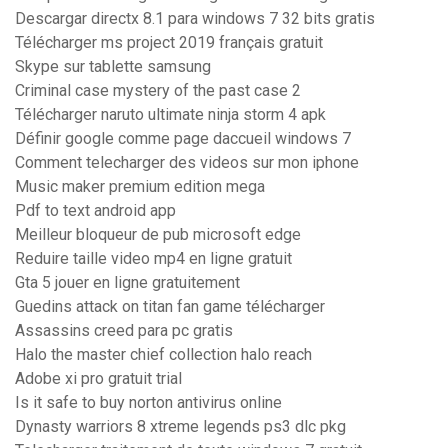
Descargar directx 8.1 para windows 7 32 bits gratis
Télécharger ms project 2019 français gratuit
Skype sur tablette samsung
Criminal case mystery of the past case 2
Télécharger naruto ultimate ninja storm 4 apk
Définir google comme page daccueil windows 7
Comment telecharger des videos sur mon iphone
Music maker premium edition mega
Pdf to text android app
Meilleur bloqueur de pub microsoft edge
Reduire taille video mp4 en ligne gratuit
Gta 5 jouer en ligne gratuitement
Guedins attack on titan fan game télécharger
Assassins creed para pc gratis
Halo the master chief collection halo reach
Adobe xi pro gratuit trial
Is it safe to buy norton antivirus online
Dynasty warriors 8 xtreme legends ps3 dlc pkg