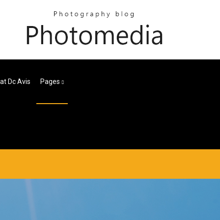
t Dc Avis
Pages