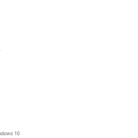
7
windows 10