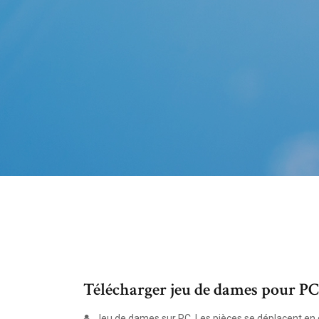
Télécharger jeu de dames pour PC
Jeu de dames sur PC. Les pièces se déplacent en d