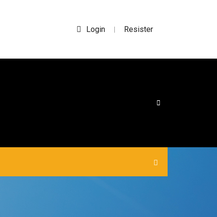
Login
Resister
|