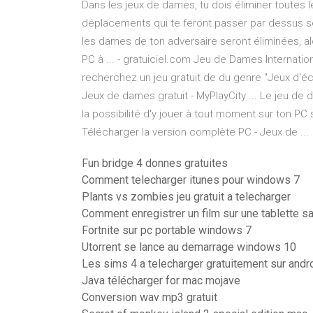
Dans les jeux de dames, tu dois éliminer toutes 
déplacements qui te feront passer par dessus se
les dames de ton adversaire seront éliminées, al
PC à ... - gratuiciel.com Jeu de Dames Internati
recherchez un jeu gratuit de du genre "Jeux d'éc
Jeux de dames gratuit - MyPlayCity ... Le jeu de da
la possibilité d'y jouer à tout moment sur ton PC 
Télécharger la version complète PC - Jeux de ...
Fun bridge 4 donnes gratuites
Comment telecharger itunes pour windows 7
Plants vs zombies jeu gratuit a telecharger
Comment enregistrer un film sur une tablette 
Fortnite sur pc portable windows 7
Utorrent se lance au demarrage windows 10
Les sims 4 a telecharger gratuitement sur andr
Java télécharger for mac mojave
Conversion wav mp3 gratuit