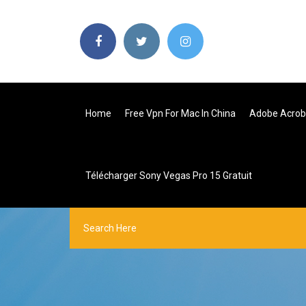
Home
Free Vpn For Mac In China
Adobe Acroba
Télécharger Sony Vegas Pro 15 Gratuit