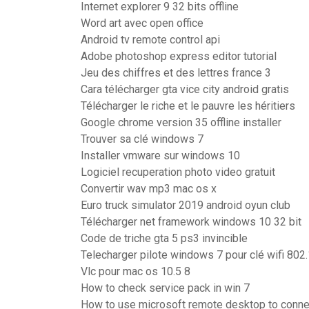
Internet explorer 9 32 bits offline
Word art avec open office
Android tv remote control api
Adobe photoshop express editor tutorial
Jeu des chiffres et des lettres france 3
Cara télécharger gta vice city android gratis
Télécharger le riche et le pauvre les héritiers
Google chrome version 35 offline installer
Trouver sa clé windows 7
Installer vmware sur windows 10
Logiciel recuperation photo video gratuit
Convertir wav mp3 mac os x
Euro truck simulator 2019 android oyun club
Télécharger net framework windows 10 32 bit
Code de triche gta 5 ps3 invincible
Telecharger pilote windows 7 pour clé wifi 802
Vlc pour mac os 10.5 8
How to check service pack in win 7
How to use microsoft remote desktop to conne