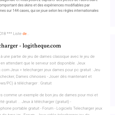
comportant des skins et des expériences modifiables par
e dames sur 144 cases, qui se joue selon les règles internationales
18 *** Liste
de
…
charger - logitheque.com
à une partie de jeu de dames classique avec le jeu de
 en attendant que le serveur soit disponible. Jeux
c.com Jeux > telecharger jeux dames pour pc gratuit : Jeu
checker, Dames chinoises - Jouer dès maintenant et
ows/PC) à télécharger : Gratuit
ames comme un exemple de bon jeu de dames pour moi et
é gratuit ... Jeux à télécharger (gratuit) -
one portable gratuit - Forum - Logiciels Telecharger jeux