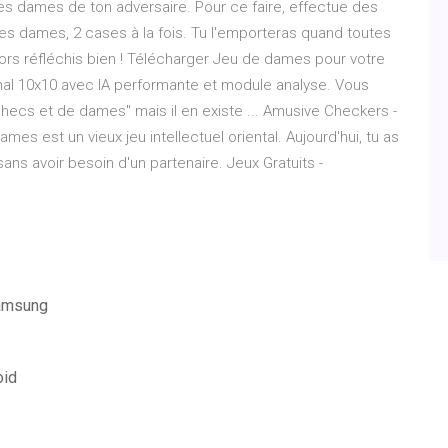
les dames de ton adversaire. Pour ce faire, effectue des
s dames, 2 cases à la fois. Tu l'emporteras quand toutes
ors réfléchis bien ! Télécharger Jeu de dames pour votre
onal 10x10 avec IA performante et module analyse. Vous
hecs et de dames" mais il en existe ... Amusive Checkers -
mes est un vieux jeu intellectuel oriental. Aujourd'hui, tu as
sans avoir besoin d'un partenaire. Jeux Gratuits -
samsung
oid