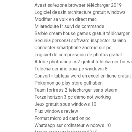
Avast safezone browser télécharger 2019
Logiciel dessin architecture gratuit windows
Modifier sa voix en direct mac
M.laredoute.fr suivi de commande
Barbie dream house games gratuit télécharger
Secunia personal software inspector italiano
Connecter smartphone android sur pc
Logiciel de compression de photos gratuit
Adobe photoshop cs2 gratuit télécharger for w
Telecharger imo pour pc windows 8
Convertir tableau word en excel en ligne gratuit
Pokemon go play store guthaben
Team fortress 2 telecharger sans steam
Forza horizon 3 pc demo not working
Jeux gratuit sous windows 10
F.lux windows review
Format micro sd card on pc
Whatsapp sur ordinateur windows 10