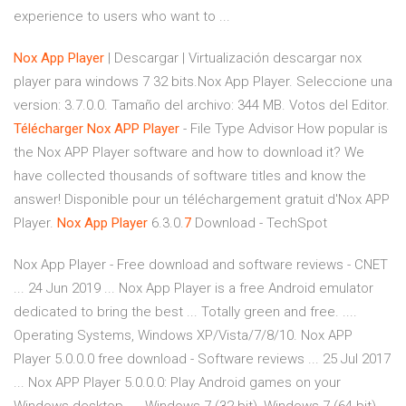
experience to users who want to ...
Nox
App
Player
| Descargar | Virtualización descargar nox
player para windows 7 32 bits.Nox App Player. Seleccione una
version: 3.7.0.0. Tamaño del archivo: 344 MB. Votos del Editor.
Télécharger
Nox
APP
Player
- File Type Advisor How popular is
the Nox APP Player software and how to download it? We
have collected thousands of software titles and know the
answer! Disponible pour un téléchargement gratuit d'Nox APP
Player.
Nox
App
Player
6.3.0.
7
Download - TechSpot
Nox App Player - Free download and software reviews - CNET
... 24 Jun 2019 ... Nox App Player is a free Android emulator
dedicated to bring the best ... Totally green and free. ....
Operating Systems, Windows XP/Vista/7/8/10. Nox APP
Player 5.0.0.0 free download - Software reviews ... 25 Jul 2017
... Nox APP Player 5.0.0.0: Play Android games on your