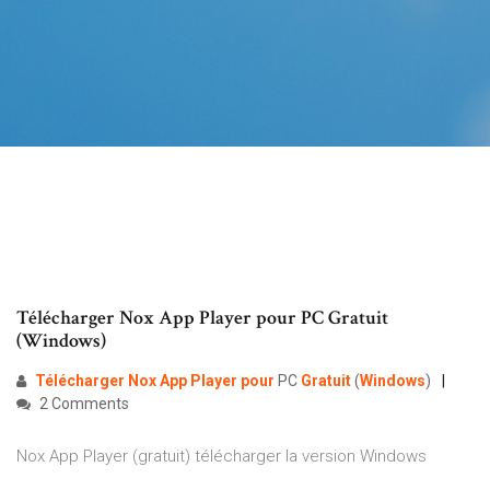
Télécharger Nox App Player pour PC Gratuit
(Windows)
Télécharger
Nox
App
Player
pour
PC
Gratuit
(
Windows
)
2 Comments
Nox App Player (gratuit) télécharger la version Windows