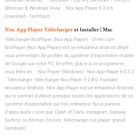
Windows desktop. ... Windows 7 (32 bit), Windows 7 (64 bit),
Windows 8, Windows Vista ... Nox App Player 6.3.0.6
Download - TechSpot
Nox
App
Player
Télécharger
et Installer | Mac
Télécharger NoxPlayer (Nox App Player) - 01net.com ...
NoxPlayer (Nox App Player) est un émulateur Android dédié
vous permettant de profiter du système d'exploitation mobile
de Google sur votre PC. En effet, grâce à ce programme,
vous êtes en ... Nox Player (Windows) - Nox App Player 6.0.5.2
- Télécharger Télécharger Nox Player 6.2.8.0. Puissant
émulateur Android . NOx App Player est un émulateur Android
qui te permet d’utiliser presque toutes les applications de ce
système d’exploitation sur ton ordinateur. Nous parlons
d'apps aussi cools que Clash of Clans, Instagram, Subway
Surfers, ou Kitchen Stories. télécharger nox player gratuit
(windows)