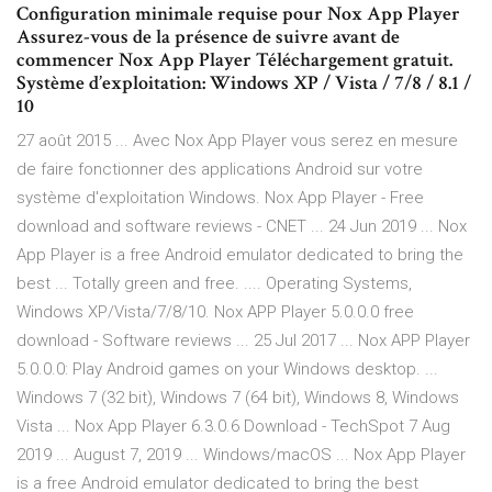
Configuration minimale requise pour Nox App Player
Assurez-vous de la présence de suivre avant de
commencer Nox App Player Téléchargement gratuit.
Système d’exploitation: Windows XP / Vista / 7/8 / 8.1 /
10
27 août 2015 ... Avec Nox App Player vous serez en mesure
de faire fonctionner des applications Android sur votre
système d'exploitation Windows. Nox App Player - Free
download and software reviews - CNET ... 24 Jun 2019 ... Nox
App Player is a free Android emulator dedicated to bring the
best ... Totally green and free. .... Operating Systems,
Windows XP/Vista/7/8/10. Nox APP Player 5.0.0.0 free
download - Software reviews ... 25 Jul 2017 ... Nox APP Player
5.0.0.0: Play Android games on your Windows desktop. ...
Windows 7 (32 bit), Windows 7 (64 bit), Windows 8, Windows
Vista ... Nox App Player 6.3.0.6 Download - TechSpot 7 Aug
2019 ... August 7, 2019 ... Windows/macOS ... Nox App Player
is a free Android emulator dedicated to bring the best