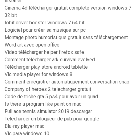
installer
Cinema 4d télécharger gratuit complete version windows 7
32 bit
Iobit driver booster windows 7 64 bit
Logiciel pour créer sa musique sur pc
Montage photo humoristique gratuit sans téléchargement
Word art avec open office
Video télécharger helper firefox safe
Comment télécharger ark survival evolved
Télécharger play store android tablette
Vlc media player for windows 8
Comment enregistrer automatiquement conversation snap
Company of heroes 2 telecharger gratuit
Code de triche gta 5 ps4 pour avoir un quad
Is there a program like paint on mac
Full ace tennis simulator 2019 descargar
Telecharger un bloqueur de pub pour google
Blu-ray player mac
Vlc para windows 10