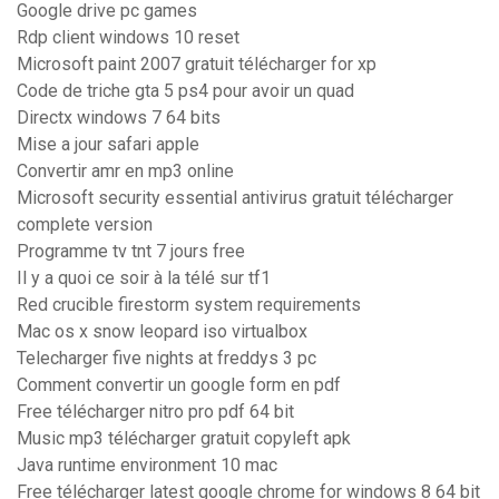
Google drive pc games
Rdp client windows 10 reset
Microsoft paint 2007 gratuit télécharger for xp
Code de triche gta 5 ps4 pour avoir un quad
Directx windows 7 64 bits
Mise a jour safari apple
Convertir amr en mp3 online
Microsoft security essential antivirus gratuit télécharger
complete version
Programme tv tnt 7 jours free
Il y a quoi ce soir à la télé sur tf1
Red crucible firestorm system requirements
Mac os x snow leopard iso virtualbox
Telecharger five nights at freddys 3 pc
Comment convertir un google form en pdf
Free télécharger nitro pro pdf 64 bit
Music mp3 télécharger gratuit copyleft apk
Java runtime environment 10 mac
Free télécharger latest google chrome for windows 8 64 bit