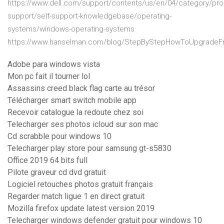
https://www.dell.com/support/contents/us/en/04/category/pro
support/self-support-knowledgebase/operating-
systems/windows-operating-systems
https://www.hanselman.com/blog/StepByStepHowToUpgrade
Adobe para windows vista
Mon pc fait il tourner lol
Assassins creed black flag carte au trésor
Télécharger smart switch mobile app
Recevoir catalogue la redoute chez soi
Telecharger ses photos icloud sur son mac
Cd scrabble pour windows 10
Telecharger play store pour samsung gt-s5830
Office 2019 64 bits full
Pilote graveur cd dvd gratuit
Logiciel retouches photos gratuit français
Regarder match ligue 1 en direct gratuit
Mozilla firefox update latest version 2019
Telecharger windows defender gratuit pour windows 10