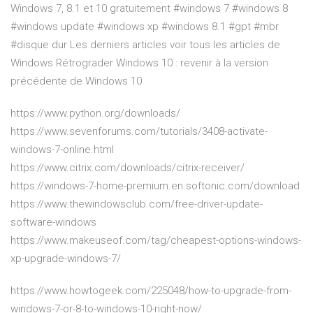
Windows 7, 8.1 et 10 gratuitement #windows 7 #windows 8
#windows update #windows xp #windows 8.1 #gpt #mbr
#disque dur Les derniers articles voir tous les articles de
Windows Rétrograder Windows 10 : revenir à la version
précédente de Windows 10
https://www.python.org/downloads/
https://www.sevenforums.com/tutorials/3408-activate-
windows-7-online.html
https://www.citrix.com/downloads/citrix-receiver/
https://windows-7-home-premium.en.softonic.com/download
https://www.thewindowsclub.com/free-driver-update-
software-windows
https://www.makeuseof.com/tag/cheapest-options-windows-
xp-upgrade-windows-7/
https://www.howtogeek.com/225048/how-to-upgrade-from-
windows-7-or-8-to-windows-10-right-now/