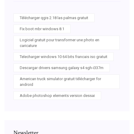
Télécharger qgis 2.18 las palmas gratuit
Fix boot mbr windows 8.1
Logiciel gratuit pour transformer une photo en
caricature
Telecharger windows 10 64 bits francais iso gratuit
Descargar drivers samsung galaxy s4 sgh-i337m
American truck simulator gratuit télécharger for
android
Adobe photoshop elements version dessai
Newsletter