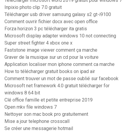
Telecharger microsoft word 2019 gratuit pour windows 7
Inpixio photo clip 7.0 gratuit
Télécharger usb driver samsung galaxy s2 gt-i9100
Comment ouvrir fichier docx avec open office
Forza horizon 3 pc télécharger ita gratis
Microsoft display adapter windows 10 not connecting
Super street fighter 4 xbox one x
Faststone image viewer comment ça marche
Graver de la musique sur un cd pour la voiture
Application localiser mon iphone comment ca marche
How to télécharger gratuit books on ipad air
Comment trouver un mot de passe oublié sur facebook
Microsoft net framework 4.0 gratuit télécharger for
windows 8 64 bit
Clé office famille et petite entreprise 2019
Open mkv file windows 7
Nettoyer son mac book pro gratuitement
Mise a jour telephone crosscall
Se créer une messagerie hotmail