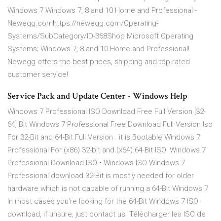
Windows 7.Windows 7, 8 and 10 Home and Professional -
Newegg.comhttps://newegg.com/Operating-
Systems/SubCategory/ID-368Shop Microsoft Operating
Systems; Windows 7, 8 and 10 Home and Professional!
Newegg offers the best prices, shipping and top-rated
customer service!
Service Pack and Update Center - Windows Help
Windows 7 Professional ISO Download Free Full Version [32-
64] Bit Windows 7 Professional Free Download Full Version Iso
For 32-Bit and 64-Bit Full Version . it is Bootable Windows 7
Professional For (x86) 32-bit and (x64) 64-Bit ISO. Windows 7
Professional Download ISO • Windows ISO Windows 7
Professional download 32-Bit is mostly needed for older
hardware which is not capable of running a 64-Bit Windows 7.
In most cases you’re looking for the 64-Bit Windows 7 ISO
download, if unsure, just contact us. Télécharger les ISO de