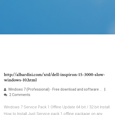
http://albardisi.com/xtd/dell-inspiron-15-3000-slow-
windows-10.html
Windows 7 (Professional) - Free download and software ...
2 Comments
Windows 7 Service Pack 1 Offline Update 64 bit / 32 bit Install.
How to Install Just Service pack 1 offline package on any