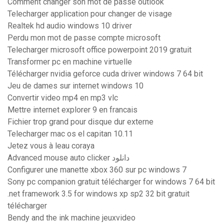
Comment changer son mot de passe outlook
Telecharger application pour changer de visage
Realtek hd audio windows 10 driver
Perdu mon mot de passe compte microsoft
Telecharger microsoft office powerpoint 2019 gratuit
Transformer pc en machine virtuelle
Télécharger nvidia geforce cuda driver windows 7 64 bit
Jeu de dames sur internet windows 10
Convertir video mp4 en mp3 vlc
Mettre internet explorer 9 en francais
Fichier trop grand pour disque dur externe
Telecharger mac os el capitan 10.11
Jetez vous à leau coraya
Advanced mouse auto clicker دانلود
Configurer une manette xbox 360 sur pc windows 7
Sony pc companion gratuit télécharger for windows 7 64 bit
.net framework 3.5 for windows xp sp2 32 bit gratuit
télécharger
Bendy and the ink machine jeuxvideo