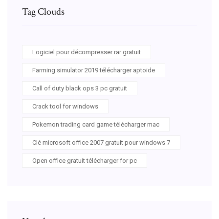
Tag Clouds
Logiciel pour décompresser rar gratuit
Farming simulator 2019 télécharger aptoide
Call of duty black ops 3 pc gratuit
Crack tool for windows
Pokemon trading card game télécharger mac
Clé microsoft office 2007 gratuit pour windows 7
Open office gratuit télécharger for pc