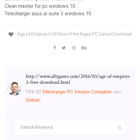
Clean master for pc windows 10
Telecharger asus ai suite 3 windows 10
Age of Empires II HD Rise of the Rajas PC Game Download
http://www.alfygame.com/2016/03/age-of-empires-
2-free-download.html
FIFA 20
Télécharger
PC
Version
Complete
Jeu
Gratuit