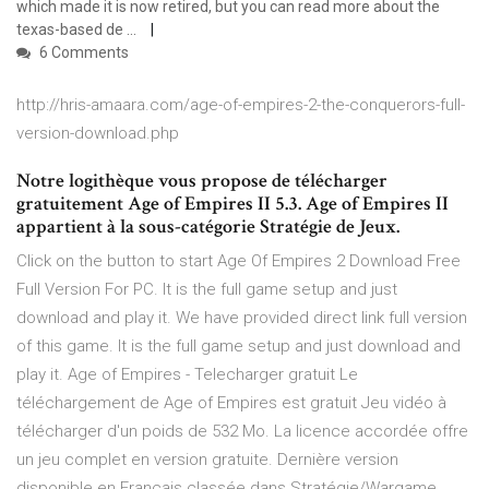
which made it is now retired, but you can read more about the
texas-based de ...
6 Comments
http://hris-amaara.com/age-of-empires-2-the-conquerors-full-
version-download.php
Notre logithèque vous propose de télécharger
gratuitement Age of Empires II 5.3. Age of Empires II
appartient à la sous-catégorie Stratégie de Jeux.
Click on the button to start Age Of Empires 2 Download Free
Full Version For PC. It is the full game setup and just
download and play it. We have provided direct link full version
of this game. It is the full game setup and just download and
play it. Age of Empires - Telecharger gratuit Le
téléchargement de Age of Empires est gratuit Jeu vidéo à
télécharger d'un poids de 532 Mo. La licence accordée offre
un jeu complet en version gratuite. Dernière version
disponible en Français classée dans Stratégie/Wargame,