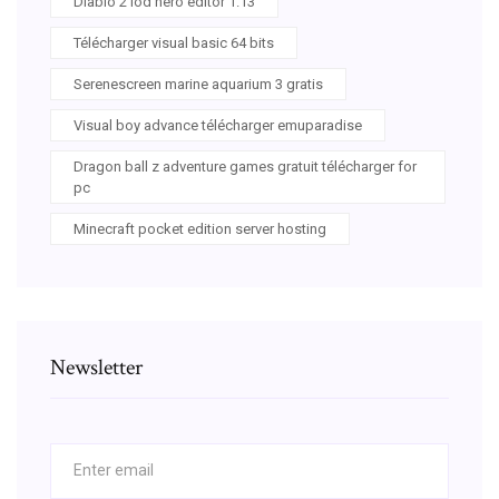
Diablo 2 lod hero editor 1.13
Télécharger visual basic 64 bits
Serenescreen marine aquarium 3 gratis
Visual boy advance télécharger emuparadise
Dragon ball z adventure games gratuit télécharger for
pc
Minecraft pocket edition server hosting
Newsletter