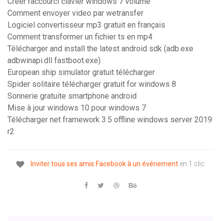
Créer raccourci clavier windows 7 volume
Comment envoyer video par wetransfer
Logiciel convertisseur mp3 gratuit en français
Comment transformer un fichier ts en mp4
Télécharger and install the latest android sdk (adb.exe
adbwinapi.dll fastboot.exe)
European ship simulator gratuit télécharger
Spider solitaire télécharger gratuit for windows 8
Sonnerie gratuite smartphone android
Mise à jour windows 10 pour windows 7
Télécharger net framework 3.5 offline windows server 2019
r2
Inviter
tous
ses
amis
Facebook
à
un
événement
en 1 clic