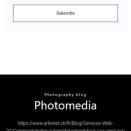
Subscribe
https://www.artionet.ch/fr/Blog/Services-Web-
20/Comment-inviter-automatiquement-tous-ces-amis-sur-