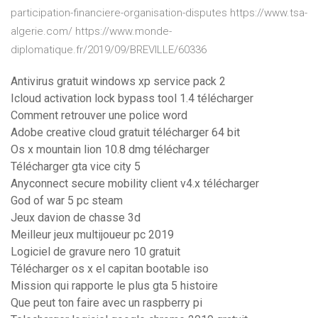
participation-financiere-organisation-disputes https://www.tsa-
algerie.com/ https://www.monde-
diplomatique.fr/2019/09/BREVILLE/60336
Antivirus gratuit windows xp service pack 2
Icloud activation lock bypass tool 1.4 télécharger
Comment retrouver une police word
Adobe creative cloud gratuit télécharger 64 bit
Os x mountain lion 10.8 dmg télécharger
Télécharger gta vice city 5
Anyconnect secure mobility client v4.x télécharger
God of war 5 pc steam
Jeux davion de chasse 3d
Meilleur jeux multijoueur pc 2019
Logiciel de gravure nero 10 gratuit
Télécharger os x el capitan bootable iso
Mission qui rapporte le plus gta 5 histoire
Que peut ton faire avec un raspberry pi