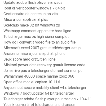
Update adobe flash player via wsus
Iobit driver booster windows 7 64 bit
Gestionnaire de contenus ps vita
Mise a jour appli canal plus
Sketchup make 32 bit windows xp
Whatsapp comment apparaitre hors ligne
Telecharger mac os high sierra complet
How do i convert a video file to an audio file
Microsoft excel 2007 gratuit télécharger setup
Ancienne mise a jour snapchat iphone
Jeux score hero gratuit en ligne
Minitool power data recovery gratuit license code
Je narrive pas a telecharger utorrent sur mon pc
Warhammer 40000 space marine xbox 360
Open office mac el capitan 10.11.6
Anyconnect secure mobility client v4.x télécharger
Windows 7 boot updater 64 bit télécharger
Telecharger adobe flash player pour mac os x 10.4 11
Youzik convertir et telecharger une chanson