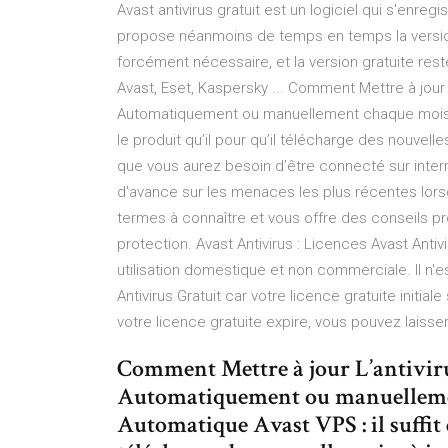
Avast antivirus gratuit est un logiciel qui s'enregi
propose néanmoins de temps en temps la version 
forcément nécessaire, et la version gratuite rest
Avast, Eset, Kaspersky ... Comment Mettre à jour L
Automatiquement ou manuellement chaque mois Mis
le produit qu’il pour qu’il télécharge des nouvelle
que vous aurez besoin d’être connecté sur inter
d'avance sur les menaces les plus récentes lors
termes à connaître et vous offre des conseils pr
protection. Avast Antivirus : Licences Avast Antiv
utilisation domestique et non commerciale. Il n'e
Antivirus Gratuit car votre licence gratuite initia
votre licence gratuite expire, vous pouvez lais
Comment Mettre à jour L’antivirus
Automatiquement ou manuellemen
Automatique Avast VPS : il suffit 