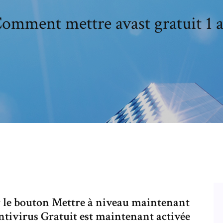
omment mettre avast gratuit 1 
ur le bouton Mettre à niveau maintenant
Antivirus Gratuit est maintenant activée