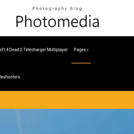
eft 4 Dead 2 Télécharger Multiplayer
Pages
bleshooters