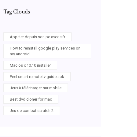
Tag Clouds
Appeler depuis son pc avec sfr
How to reinstall google play services on
my android
Mac os x 10.10 installer
Peel smart remote tv guide apk
Jeux à télécharger sur mobile
Best dvd cloner for mac
Jeu de combat scratch 2