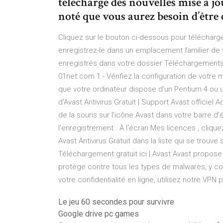
télécharge des nouvelles mise à jou
noté que vous aurez besoin d’être 
Cliquez sur le bouton ci-dessous pour télécharger l
enregistrez-le dans un emplacement familier de v
enregistrés dans votre dossier Téléchargements).
01net.com 1 - Vérifiez la configuration de votre ma
que votre ordinateur dispose d’un Pentium 4 ou u
d'Avast Antivirus Gratuit | Support Avast officiel 
de la souris sur l'icône Avast dans votre barre d
l'enregistrement . À l'écran Mes licences , cliqu
Avast Antivirus Gratuit dans la liste qui se trou
Téléchargement gratuit ici | Avast Avast propose 
protège contre tous les types de malwares, y c
votre confidentialité en ligne, utilisez notre VPN
Le jeu 60 secondes pour survivre
Google drive pc games