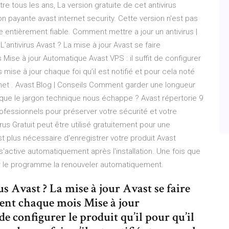
stre tous les ans, La version gratuite de cet antivirus
payante avast internet security. Cette version n'est pas
e entièrement fiable. Comment mettre a jour un antivirus |
’antivirus Avast ? La mise à jour Avast se faire
e à jour Automatique Avast VPS : il suffit de configurer
s mise à jour chaque foi qu’il est notifié et pour cela noté
net . Avast Blog | Conseils Comment garder une longueur
que le jargon technique nous échappe ? Avast répertorie 9
ofessionnels pour préserver votre sécurité et votre
irus Gratuit peut être utilisé gratuitement pour une
st plus nécessaire d'enregistrer votre produit Avast
le s'active automatiquement après l'installation. Une fois que
ser le programme la renouveler automatiquement.
 Avast ? La mise à jour Avast se faire
t chaque mois Mise à jour
de configurer le produit qu’il pour qu’il