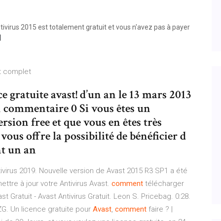
virus 2015 est totalement gratuit et vous n'avez pas à payer
at complet
 gratuite avast! d’un an le 13 mars 2013
s 1 commentaire 0 Si vous êtes un
rsion free et que vous en êtes très
 vous offre la possibilité de bénéficier d
nt un an
tivirus 2019. Nouvelle version de Avast 2015 R3 SP1 a été
tre à jour votre Antivirus Avast.
comment
télécharger
t Gratuit - Avast Antivirus Gratuit. Leon S. Pricebag. 0:28.
YZG. Un licence gratuite pour
Avast
,
comment
faire ? |