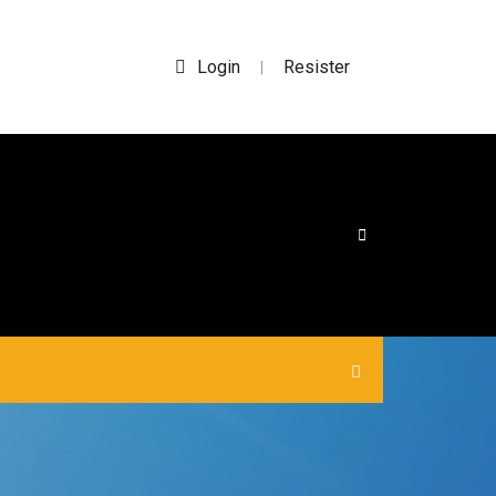
Login
Resister
|