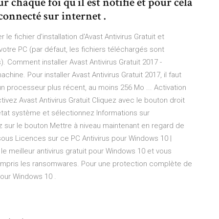
r chaque foi qu’il est notifié et pour cela
connecté sur internet .
e fichier d'installation d'Avast Antivirus Gratuit et
otre PC (par défaut, les fichiers téléchargés sont
 Comment installer Avast Antivirus Gratuit 2017 -
chine. Pour installer Avast Antivirus Gratuit 2017, il faut
n processeur plus récent, au moins 256 Mo ... Activation
Activez Avast Antivirus Gratuit Cliquez avec le bouton droit
'état système et sélectionnez Informations sur
ez sur le bouton Mettre à niveau maintenant en regard de
ve sous Licences sur ce PC Antivirus pour Windows 10 |
le meilleur antivirus gratuit pour Windows 10 et vous
ompris les ransomwares. Pour une protection complète de
 pour Windows 10 .