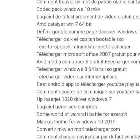
Comment trouver un mot de passe oublié sur 
Codec pack windows 10 mkv
Logiciel de telechargement de video gratuit po
Amd catalyst win 7 64 bit
Définir google comme page daccueil windows 
Télécharger os x el capitan bootable iso
Text-to-speech.imtranslator.net télécharger
Télécharger microsoft office 2007 gratuit pour
Avid media composer 6 gratuit télécharger com
Telecharger windows 8 64 bits iso gratuit
Telecharger video sur internet iphone
Best android app to télécharger youtube playlis
Comment ecouter de la musique sur youtube s
Hp laserjet 1020 driver windows 7
Logiciel gérer ses comptes
Sortie world of warcraft battle for azeroth
Mac os theme for windows 10 2019
Convertir mkv en mp4 telecharger.com
Comment changer navigateur par défaut windo