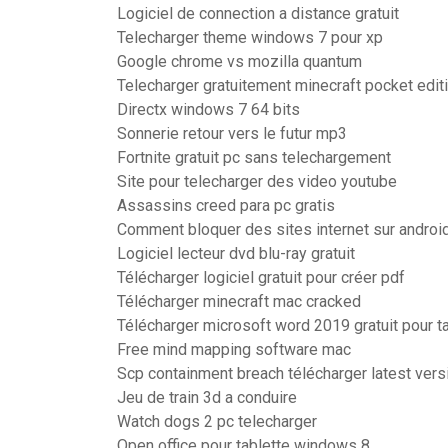
Logiciel de connection a distance gratuit
Telecharger theme windows 7 pour xp
Google chrome vs mozilla quantum
Telecharger gratuitement minecraft pocket edit
Directx windows 7 64 bits
Sonnerie retour vers le futur mp3
Fortnite gratuit pc sans telechargement
Site pour telecharger des video youtube
Assassins creed para pc gratis
Comment bloquer des sites internet sur androi
Logiciel lecteur dvd blu-ray gratuit
Télécharger logiciel gratuit pour créer pdf
Télécharger minecraft mac cracked
Télécharger microsoft word 2019 gratuit pour t
Free mind mapping software mac
Scp containment breach télécharger latest vers
Jeu de train 3d a conduire
Watch dogs 2 pc telecharger
Open office pour tablette windows 8