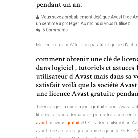
pendant un an.
Vous savez probablement déjà que Avast Free Anti
un centime à protéger. Au moins si vous l'utilisez ...
5 Comments
Meilleur routeur Wifi : Comparatif et guide d'ach
comment obtenir une clé de licence
dans logiciel , tutoriels et astuce
utilisateur d Avast mais dans sa ve
satisfait voilà que la société Avast
une licence Avast gratuite penda
Télécharger la mise à jour gratuite pour Avast an
libérée, et vous demandez peut-être comment met
avast
antivirus
gratuit
2014 - video dailymotion Avas
avast free antivirus gratuit mise a jour. lcPSrFGj